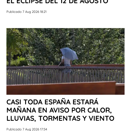
EL ECLIPSE DEL 12 DE AGOSTO
Publicado 7 Aug 2026 18:21
CASI TODA ESPAÑA ESTARÁ
MAÑANA EN AVISO POR CALOR,
LLUVIAS, TORMENTAS Y VIENTO
Publicado 7 Aug 2026 17:54