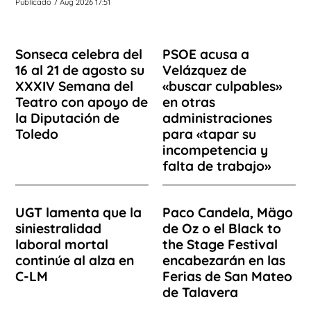
Publicado 7 Aug 2026 17:51
Sonseca celebra del
PSOE acusa a
16 al 21 de agosto su
Velázquez de
XXXIV Semana del
«buscar culpables»
Teatro con apoyo de
en otras
la Diputación de
administraciones
Toledo
para «tapar su
incompetencia y
falta de trabajo»
UGT lamenta que la
Paco Candela, Mägo
siniestralidad
de Oz o el Black to
laboral mortal
the Stage Festival
continúe al alza en
encabezarán en las
C-LM
Ferias de San Mateo
de Talavera