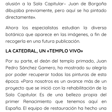
alusión a la Sala Capitular– Juan de Borgoña
dibujaba previamente, pero aquí se ha pintado
directamente».
Ahora los especialistas estudian la diversa
botánica que aparece en las imágenes, a fin de
recogerla en una futura publicación.
LA CATEDRAL, UN «TEMPLO VIVO»
Por su parte, el deán del templo primado, Juan
Pedro Sánchez Gamero, ha mostrado su alegría
por poder recuperar todas las pinturas de esta
época. «Para nosotros es un avance más de un
proyecto que se inició con la rehabilitación de la
Sala Capitular. Es de una belleza propia del
primer Renacimiento que tenemos aquí en
España. El equipo de restauración ha hecho una