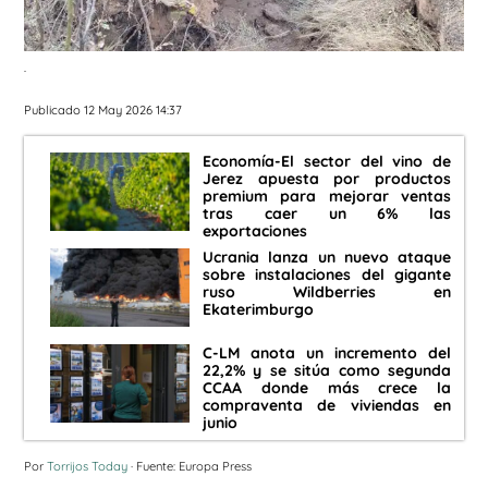
.
Publicado 12 May 2026 14:37
Economía-El sector del vino de
Jerez apuesta por productos
premium para mejorar ventas
tras caer un 6% las
exportaciones
Ucrania lanza un nuevo ataque
sobre instalaciones del gigante
ruso Wildberries en
Ekaterimburgo
C-LM anota un incremento del
22,2% y se sitúa como segunda
CCAA donde más crece la
compraventa de viviendas en
junio
Por
Torrijos Today
· Fuente: Europa Press