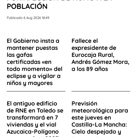
POBLACIÓN
Publicado 6 Aug 2026 18:49
El Gobierno insta a
Fallece el
mantener puestas
expresidente de
las gafas
Eurocaja Rural,
certificadas «en
Andrés Gómez Mora,
todo momento» del
a los 89 años
eclipse y a vigilar a
niños y mayores
El antiguo edificio
Previsión
de RNE en Toledo se
meteorológica para
transformará en 7
este jueves en
viviendas y el vial
Castilla-La Mancha:
Azucaica-Polígono
Cielo despejado y