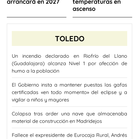
arrancará en 2027
temperaturas en
ascenso
TOLEDO
Un incendio declarado en Riofrío del Llano
(Guadalajara) alcanza Nivel 1 por afección de
humo a la población
El Gobierno insta a mantener puestas las gafas
certificadas «en todo momento» del eclipse y a
vigilar a niños y mayores
Colapsa tras arder una nave que almacenaba
material de construcción en Madridejos
Fallece el expresidente de Eurocaja Rural, Andrés