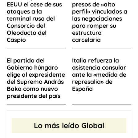
EEUU el cese de sus
presos de «alto
ataques a la
perfil» vinculados a
terminal rusa del
las negociaciones
Consorcio del
para romper su
Oleoducto del
estructura
Caspio
carcelaria
El partido del
Italia refuerza la
Gobierno húngaro
asistencia consular
elige al expresidente
ante la «medida de
del Supremo András
represalia» de
Baka como nuevo
España
presidente del país
Lo más leído Global