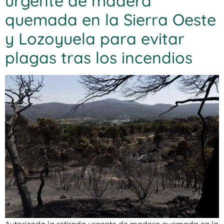
urgente de madera
quemada en la Sierra Oeste
y Lozoyuela para evitar
plagas tras los incendios
Autorizada la retirada urgente de madera quemada en la