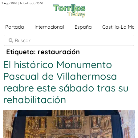
7 Ago 2026 | Actualizado 23:58
Portada
Internacional
España
Castilla-La Ma
Etiqueta:
restauración
El histórico Monumento
Pascual de Villahermosa
reabre este sábado tras su
rehabilitación