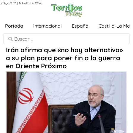
6 Ago 2026 | Actualizado 12:52
Portada
Internacional
España
Castilla-La Ma
Irán afirma que «no hay alternativa»
a su plan para poner fin a la guerra
en Oriente Próximo