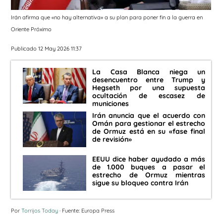
Irán afirma que «no hay alternativa» a su plan para poner fin a la guerra en
Oriente Próximo
Publicado 12 May 2026 11:37
La Casa Blanca niega un
desencuentro entre Trump y
Hegseth por una supuesta
ocultación de escasez de
municiones
Irán anuncia que el acuerdo con
Omán para gestionar el estrecho
de Ormuz está en su «fase final
de revisión»
EEUU dice haber ayudado a más
de 1.000 buques a pasar el
estrecho de Ormuz mientras
sigue su bloqueo contra Irán
Por
Torrijos Today
· Fuente: Europa Press