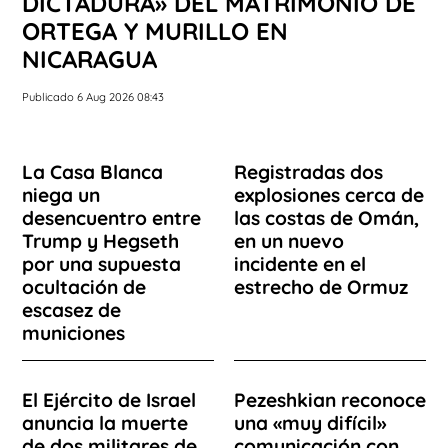
DICTADURA» DEL MATRIMONIO DE
ORTEGA Y MURILLO EN
NICARAGUA
Publicado 6 Aug 2026 08:43
La Casa Blanca
Registradas dos
niega un
explosiones cerca de
desencuentro entre
las costas de Omán,
Trump y Hegseth
en un nuevo
por una supuesta
incidente en el
ocultación de
estrecho de Ormuz
escasez de
municiones
El Ejército de Israel
Pezeshkian reconoce
anuncia la muerte
una «muy difícil»
de dos militares de
comunicación con