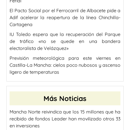
Ferial
El Pacto Social por el Ferrocarril de Albacete pide a
Adif acelerar la reapertura de la línea Chinchilla-
Cartagena
IU Toledo espera que la recuperación del Parque
de tráfico «no se quede en una bandera
electoralista de Velázquez»
Previsión meteorológica para este viernes en
Castilla-La Mancha: cielos poco nubosos y ascenso
ligero de temperaturas
Más Noticias
Mancha Norte reivindica que los 15 millones que ha
recibido de fondos Leader han movilizado otros 33
en inversiones