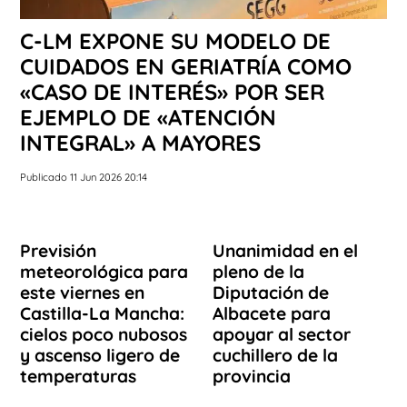
C-LM EXPONE SU MODELO DE
CUIDADOS EN GERIATRÍA COMO
«CASO DE INTERÉS» POR SER
EJEMPLO DE «ATENCIÓN
INTEGRAL» A MAYORES
Publicado 11 Jun 2026 20:14
Previsión
Unanimidad en el
meteorológica para
pleno de la
este viernes en
Diputación de
Castilla-La Mancha:
Albacete para
cielos poco nubosos
apoyar al sector
y ascenso ligero de
cuchillero de la
temperaturas
provincia