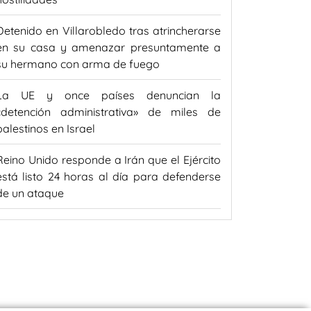
Detenido en Villarobledo tras atrincherarse
en su casa y amenazar presuntamente a
su hermano con arma de fuego
La UE y once países denuncian la
«detención administrativa» de miles de
palestinos en Israel
Reino Unido responde a Irán que el Ejército
está listo 24 horas al día para defenderse
de un ataque