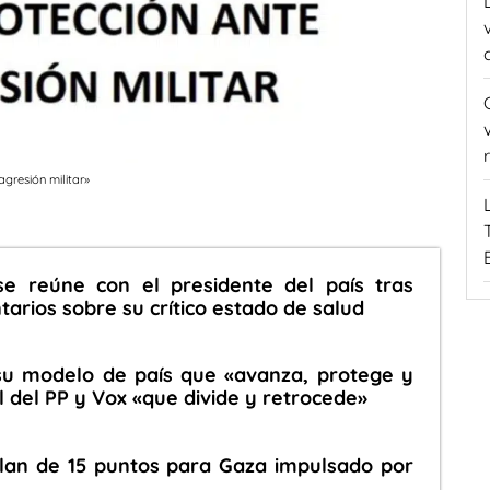
gresión militar»
se reúne con el presidente del país tras
rios sobre su crítico estado de salud
su modelo de país que «avanza, protege y
l del PP y Vox «que divide y retrocede»
plan de 15 puntos para Gaza impulsado por