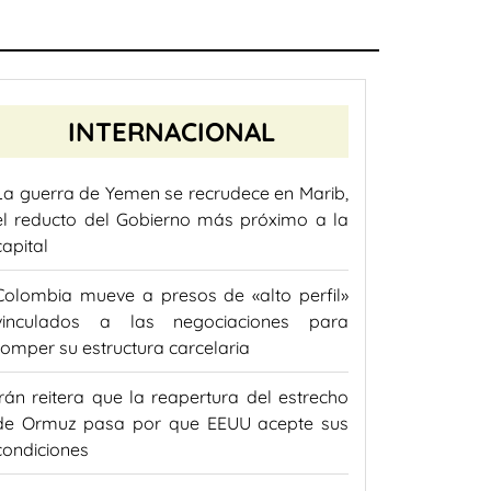
INTERNACIONAL
La guerra de Yemen se recrudece en Marib,
el reducto del Gobierno más próximo a la
capital
Colombia mueve a presos de «alto perfil»
vinculados a las negociaciones para
romper su estructura carcelaria
Irán reitera que la reapertura del estrecho
de Ormuz pasa por que EEUU acepte sus
condiciones