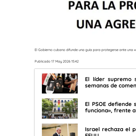
El Gobierno cubano difunde una guía para protegerse ante una «a
Publicado 17 May 2026 15:42
El líder supremo 
semanas de comenta
El PSOE defiende 
funciona», frente a
Israel rechaza el 
EEUU