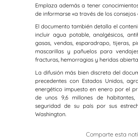
Emplaza además a tener conocimientos 
de informarse «a través de los consejos 
El documento también detalla el conteni
incluir agua potable, analgésicos, anti
gasas, vendas, esparadrapo, tijeras,
mascarillas y pañuelos para vendaj
fracturas, hemorragias y heridas abierta
La difusión más bien discreta del doc
precedentes con Estados Unidos, agr
energético impuesto en enero por el pr
de unos 9,6 millones de habitantes
seguridad de su país por sus estrech
Washington.
Comparte esta notic