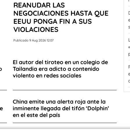
REANUDAR LAS
NEGOCIACIONES HASTA QUE
EEUU PONGA FIN A SUS
VIOLACIONES
Publicado 9 Aug 2026 12:07
El autor del tiroteo en un colegio de
o
Tailandia era adicto a contenido
violento en redes sociales
China emite una alerta roja ante la
de
inminente llegada del tifón ‘Dolphin’
en el este del país