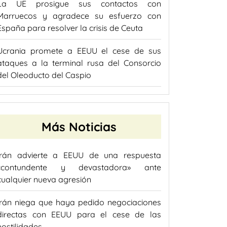
La UE prosigue sus contactos con
Marruecos y agradece su esfuerzo con
España para resolver la crisis de Ceuta
Ucrania promete a EEUU el cese de sus
ataques a la terminal rusa del Consorcio
del Oleoducto del Caspio
Más Noticias
Irán advierte a EEUU de una respuesta
«contundente y devastadora» ante
cualquier nueva agresión
Irán niega que haya pedido negociaciones
directas con EEUU para el cese de las
hostilidades