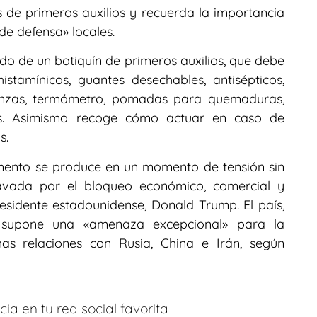
de primeros auxilios y recuerda la importancia
de defensa» locales.
do de un botiquín de primeros auxilios, que debe
histamínicos, guantes desechables, antisépticos,
 pinzas, termómetro, pomadas para quemaduras,
es. Asimismo recoge cómo actuar en caso de
s.
umento se produce en un momento de tensión sin
avada por el bloqueo económico, comercial y
esidente estadounidense, Donald Trump. El país,
, supone una «amenaza excepcional» para la
as relaciones con Rusia, China e Irán, según
ia en tu red social favorita