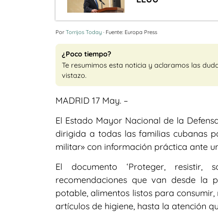
Por
Torrijos Today
· Fuente: Europa Press
¿Poco tiempo?
Te resumimos esta noticia y aclaramos las dud
vistazo.
MADRID 17 May. –
El Estado Mayor Nacional de la Defensa
dirigida a todas las familias cubanas 
militar» con información práctica ante u
El documento ‘Proteger, resistir,
recomendaciones que van desde la p
potable, alimentos listos para consumir, 
artículos de higiene, hasta la atención 