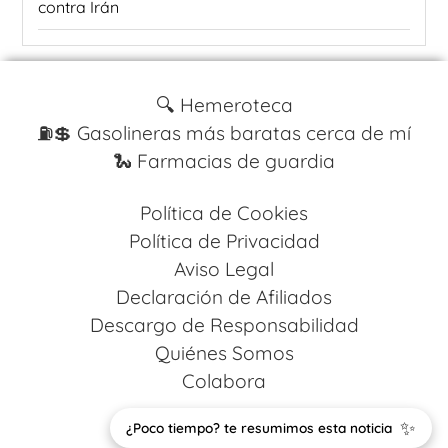
contra Irán
🔍 Hemeroteca
⛽️💲 Gasolineras más baratas cerca de mí
🐍 Farmacias de guardia
Política de Cookies
Política de Privacidad
Aviso Legal
Declaración de Afiliados
Descargo de Responsabilidad
Quiénes Somos
Colabora
✨
Design by
Codestack Solutions
¿Poco tiempo? te resumimos esta noticia