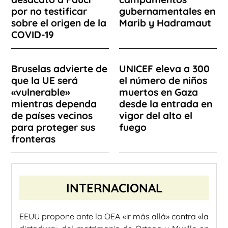
por no testificar
gubernamentales en
sobre el origen de la
Marib y Hadramaut
COVID-19
Bruselas advierte de
UNICEF eleva a 300
que la UE será
el número de niños
«vulnerable»
muertos en Gaza
mientras dependa
desde la entrada en
de países vecinos
vigor del alto el
para proteger sus
fuego
fronteras
INTERNACIONAL
EEUU propone ante la OEA «ir más allá» contra «la