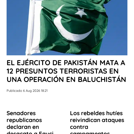
EL EJÉRCITO DE PAKISTÁN MATA A
12 PRESUNTOS TERRORISTAS EN
UNA OPERACIÓN EN BALUCHISTÁN
Publicado 6 Aug 2026 18:21
Senadores
Los rebeldes hutíes
republicanos
reivindican ataques
declaran en
contra
desacato a Fauci
campamentos