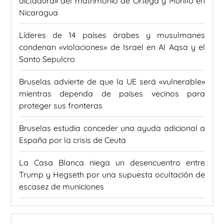
dictadura» del matrimonio de Ortega y Murillo en
Nicaragua
Líderes de 14 países árabes y musulmanes
condenan «violaciones» de Israel en Al Aqsa y el
Santo Sepulcro
Bruselas advierte de que la UE será «vulnerable»
mientras dependa de países vecinos para
proteger sus fronteras
Bruselas estudia conceder una ayuda adicional a
España por la crisis de Ceuta
La Casa Blanca niega un desencuentro entre
Trump y Hegseth por una supuesta ocultación de
escasez de municiones