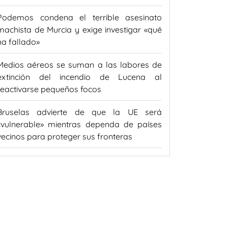
Podemos condena el terrible asesinato
machista de Murcia y exige investigar «qué
ha fallado»
Medios aéreos se suman a las labores de
extinción del incendio de Lucena al
reactivarse pequeños focos
Bruselas advierte de que la UE será
«vulnerable» mientras dependa de países
vecinos para proteger sus fronteras