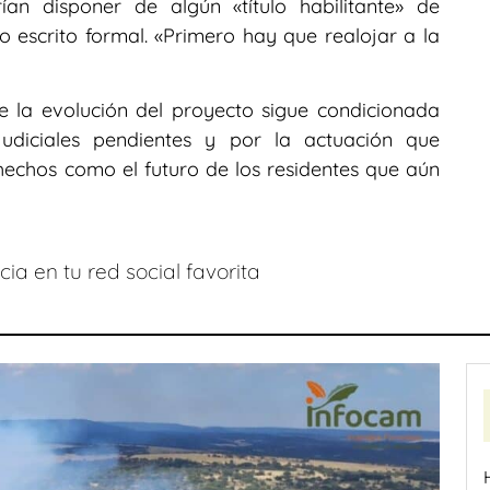
an disponer de algún «título habilitante» de
 escrito formal. «Primero hay que realojar a la
 la evolución del proyecto sigue condicionada
judiciales pendientes y por la actuación que
hechos como el futuro de los residentes que aún
ia en tu red social favorita