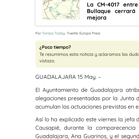
La CM-4017 entre 
Bullaque cerrará
mejora
Por
Torrijos Today
· Fuente: Europa Press
¿Poco tiempo?
Te resumimos esta noticia y aclaramos las dud
vistazo.
GUADALAJARA 15 May. –
El Ayuntamiento de Guadalajara atribu
alegaciones presentadas por la Junta
acumulan las actuaciones previstas en e
Así lo ha explicado este viernes la jefa
Causapié, durante la comparecencia 
Guadalajara, Ana Guarinos, y el segund