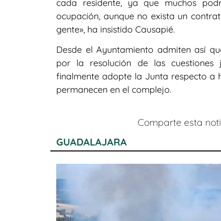
cada residente, ya que muchos podrí
ocupación, aunque no exista un contrato
gente», ha insistido Causapié.
Desde el Ayuntamiento admiten así que
por la resolución de las cuestiones 
finalmente adopte la Junta respecto a 
permanecen en el complejo.
Comparte esta notic
GUADALAJARA