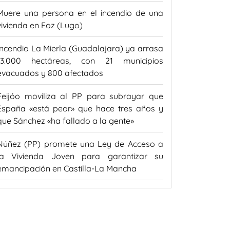
Muere una persona en el incendio de una
vivienda en Foz (Lugo)
Incendio La Mierla (Guadalajara) ya arrasa
13.000 hectáreas, con 21 municipios
evacuados y 800 afectados
Feijóo moviliza al PP para subrayar que
España «está peor» que hace tres años y
que Sánchez «ha fallado a la gente»
Núñez (PP) promete una Ley de Acceso a
la Vivienda Joven para garantizar su
emancipación en Castilla-La Mancha