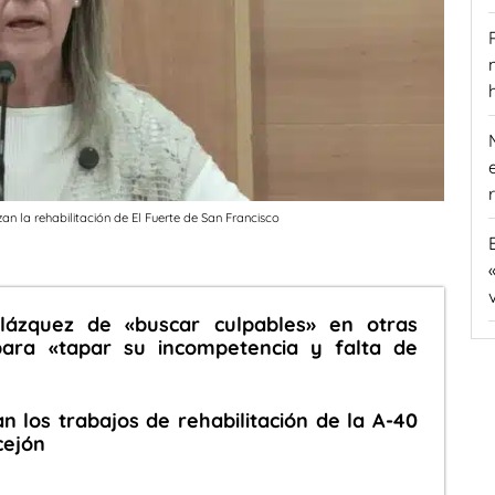
an la rehabilitación de El Fuerte de San Francisco
ázquez de «buscar culpables» en otras
para «tapar su incompetencia y falta de
n los trabajos de rehabilitación de la A-40
cejón