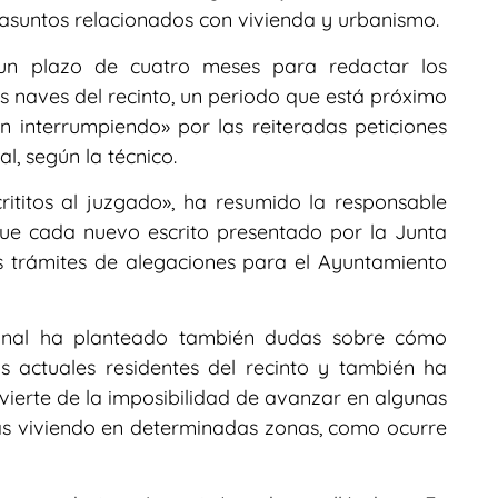
 asuntos relacionados con vivienda y urbanismo.
e un plazo de cuatro meses para redactar los
as naves del recinto, un periodo que está próximo
 interrumpiendo» por las reiteradas peticiones
l, según la técnico.
ititos al juzgado», ha resumido la responsable
que cada nuevo escrito presentado por la Junta
os trámites de alegaciones para el Ayuntamiento
ional ha planteado también dudas sobre cómo
s actuales residentes del recinto y también ha
dvierte de la imposibilidad de avanzar en algunas
as viviendo en determinadas zonas, como ocurre