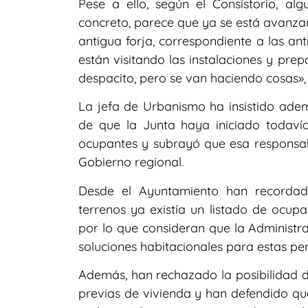
Pese a ello, según el Consistorio, alg
concreto, parece que ya se está avanzan
antigua forja, correspondiente a las an
están visitando las instalaciones y pr
despacito, pero se van haciendo cosas»,
La jefa de Urbanismo ha insistido ade
de que la Junta haya iniciado todavía
ocupantes y subrayó que esa responsab
Gobierno regional.
Desde el Ayuntamiento han recordad
terrenos ya existía un listado de ocup
por lo que consideran que la Administr
soluciones habitacionales para estas pe
Además, han rechazado la posibilidad de
previas de vivienda y han defendido que