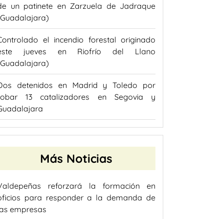
de un patinete en Zarzuela de Jadraque
(Guadalajara)
Controlado el incendio forestal originado
este jueves en Riofrío del Llano
(Guadalajara)
Dos detenidos en Madrid y Toledo por
robar 13 catalizadores en Segovia y
Guadalajara
Más Noticias
Valdepeñas reforzará la formación en
oficios para responder a la demanda de
las empresas