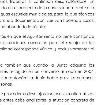
unos trabajos sí continúan desarrollándose. En
do en el proyecto de la nave situada frente a la
tiguas escuelas municipales, para lo que técnicos
eparando documentación. «Se van haciendo cosas,
 ha abundado la técnico.
más en que el Ayuntamiento no tiene constancia
 actuaciones concretas para el realojo de los
ilidad corresponde «única y exclusivamente» al
o también que cuando la Junta adquirió los
antes recogido en un convenio firmado en 2004,
ación autonómica debía haber previsto entonces
rsonas.
 proceder a desalojos forzosos sin alternativas
 antes debe analizarse la situación concreta de