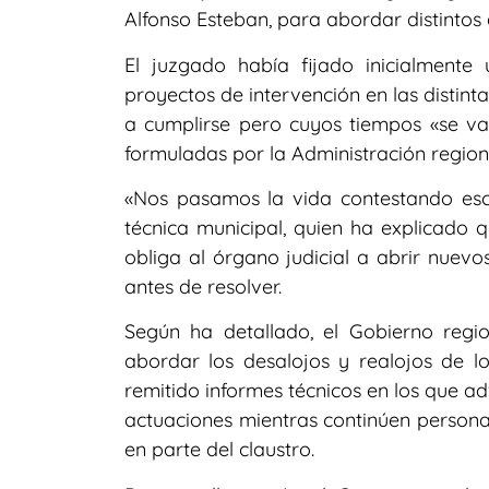
Alfonso Esteban, para abordar distintos
El juzgado había fijado inicialment
proyectos de intervención en las distint
a cumplirse pero cuyos tiempos «se van
formuladas por la Administración regiona
«Nos pasamos la vida contestando escr
técnica municipal, quien ha explicado 
obliga al órgano judicial a abrir nuev
antes de resolver.
Según ha detallado, el Gobierno reg
abordar los desalojos y realojos de lo
remitido informes técnicos en los que a
actuaciones mientras continúen person
en parte del claustro.