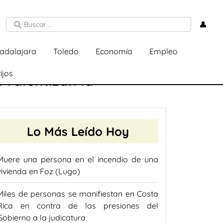
👤
adalajara
Toledo
Economía
Empleo
ijos
 ralentizan la
Lo Más Leído Hoy
Muere una persona en el incendio de una
vivienda en Foz (Lugo)
Miles de personas se manifiestan en Costa
Rica en contra de las presiones del
Gobierno a la judicatura