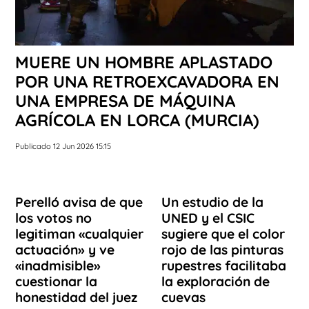
MUERE UN HOMBRE APLASTADO
POR UNA RETROEXCAVADORA EN
UNA EMPRESA DE MÁQUINA
AGRÍCOLA EN LORCA (MURCIA)
Publicado 12 Jun 2026 15:15
Perelló avisa de que
Un estudio de la
los votos no
UNED y el CSIC
legitiman «cualquier
sugiere que el color
actuación» y ve
rojo de las pinturas
«inadmisible»
rupestres facilitaba
cuestionar la
la exploración de
honestidad del juez
cuevas