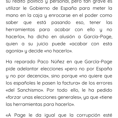
su rédito político y personal, pero tan grave es
utilizar le Gobierno de España para meter la
mano en la caja y enrocarse en el poder como
saber que está pasando eso, tener las
herramientas para acabar con ello y no
hacerlo», ha dicho en alusión a García-Page,
quien a su juicio puede «acabar con esta
agonía» y decide «no hacerlo».
Ha reparado Paco Núñez en que García-Page
pide adelantar elecciones «pero no por España
y no por decencia», sino porque «no quiere que
los españoles le pasen la factura» de los errores
«del Sanchismo». Por todo ello, le ha pedido
«forzar unas elecciones generales», ya que «tiene
las herramientas para hacerlo».
«A Page le da igual que la corrupción esté