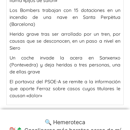
llama «pijos de salón»
Los Bombers trabajan con 15 dotaciones en un
incendio de una nave en Santa Perpètua
(Barcelona)
Herido grave tras ser arrollado por un tren, por
causas que se desconocen, en un paso a nivel en
Siero
Un coche invade la acera en Sanxenxo
(Pontevedra) y deja heridas a tres personas, una
de ellas grave
El portavoz del PSOE-A se remite a la información
que aporte Ferraz sobre casos cuyos titulares le
causan «dolor»
🔍 Hemeroteca