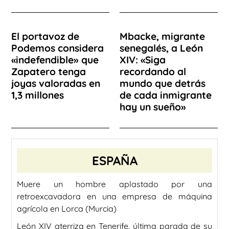
El portavoz de
Mbacke, migrante
Podemos considera
senegalés, a León
«indefendible» que
XIV: «Siga
Zapatero tenga
recordando al
joyas valoradas en
mundo que detrás
1,3 millones
de cada inmigrante
hay un sueño»
ESPAÑA
Muere un hombre aplastado por una
retroexcavadora en una empresa de máquina
agrícola en Lorca (Murcia)
León XIV aterriza en Tenerife, última parada de su