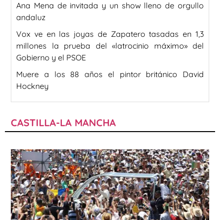
Ana Mena de invitada y un show lleno de orgullo
andaluz
Vox ve en las joyas de Zapatero tasadas en 1,3
millones la prueba del «latrocinio máximo» del
Gobierno y el PSOE
Muere a los 88 años el pintor británico David
Hockney
CASTILLA-LA MANCHA