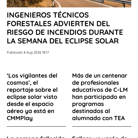
INGENIEROS TÉCNICOS
FORESTALES ADVIERTEN DEL
RIESGO DE INCENDIOS DURANTE
LA SEMANA DEL ECLIPSE SOLAR
Publicado 8 Aug 2026 18:17
‘Los vigilantes del
Más de un centenar
cosmos’, el
de profesionales
reportaje sobre el
educativos de C-LM
eclipse solar visto
han participado en
desde el espacio
programas
aéreo ya está en
destinados al
CMMPlay
alumnado con TEA