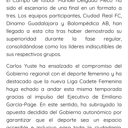
El Campo de fútbol ‘Manuel Delgado Meco’ ha
sido el escenario de una final en un formato a
tres. Los equipos participantes, Ciudad Real FC,
Dinamo Guadalajara y Balompédica AB, han
llegado a esta cita tras haber demostrado su
superioridad durante la fase regular,
consolidándose como los líderes indiscutibles de
sus respectivos grupos.
Carlos Yuste ha ensalzado el compromiso del
Gobierno regional con el deporte femenino y ha
destacado que la nueva Liga Cadete Femenina
haya echado a andar esta misma temporada
gracias al impulso del Ejecutivo de Emiliano
García-Page. En este sentido, ha subrayado la
apuesta decidida del Gobierno autonómico por
garantizar que el deporte sea un espacio
accesible e inclusivo para toda la ciudadanía,