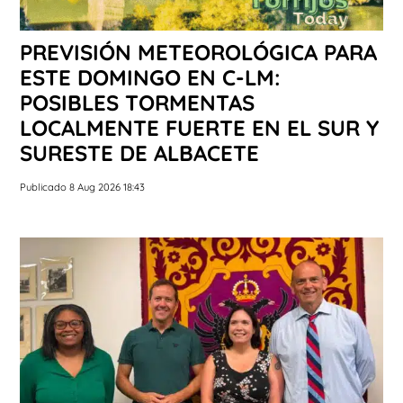
PREVISIÓN METEOROLÓGICA PARA
ESTE DOMINGO EN C-LM:
POSIBLES TORMENTAS
LOCALMENTE FUERTE EN EL SUR Y
SURESTE DE ALBACETE
Publicado 8 Aug 2026 18:43