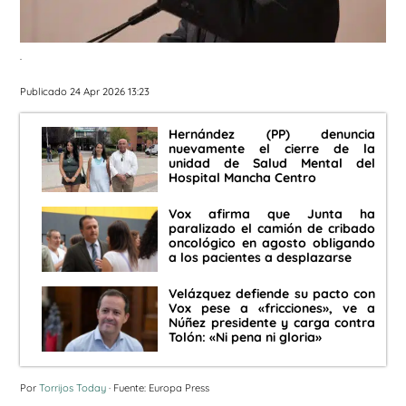
.
Publicado 24 Apr 2026 13:23
Hernández (PP) denuncia
nuevamente el cierre de la
unidad de Salud Mental del
Hospital Mancha Centro
Vox afirma que Junta ha
paralizado el camión de cribado
oncológico en agosto obligando
a los pacientes a desplazarse
Velázquez defiende su pacto con
Vox pese a «fricciones», ve a
Núñez presidente y carga contra
Tolón: «Ni pena ni gloria»
Por
Torrijos Today
· Fuente: Europa Press