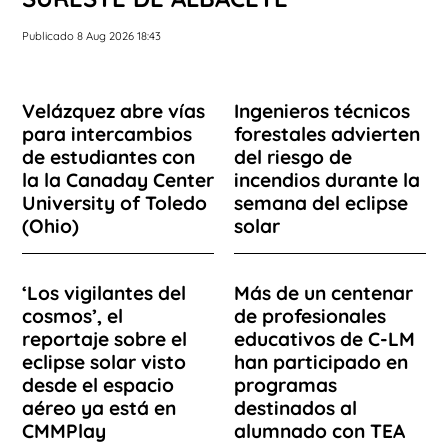
Publicado 8 Aug 2026 18:43
Velázquez abre vías
Ingenieros técnicos
para intercambios
forestales advierten
de estudiantes con
del riesgo de
la la Canaday Center
incendios durante la
University of Toledo
semana del eclipse
(Ohio)
solar
‘Los vigilantes del
Más de un centenar
cosmos’, el
de profesionales
reportaje sobre el
educativos de C-LM
eclipse solar visto
han participado en
desde el espacio
programas
aéreo ya está en
destinados al
CMMPlay
alumnado con TEA