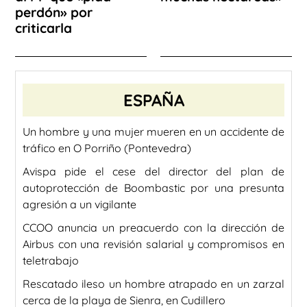
perdón» por
criticarla
ESPAÑA
Un hombre y una mujer mueren en un accidente de
tráfico en O Porriño (Pontevedra)
Avispa pide el cese del director del plan de
autoprotección de Boombastic por una presunta
agresión a un vigilante
CCOO anuncia un preacuerdo con la dirección de
Airbus con una revisión salarial y compromisos en
teletrabajo
Rescatado ileso un hombre atrapado en un zarzal
cerca de la playa de Sienra, en Cudillero