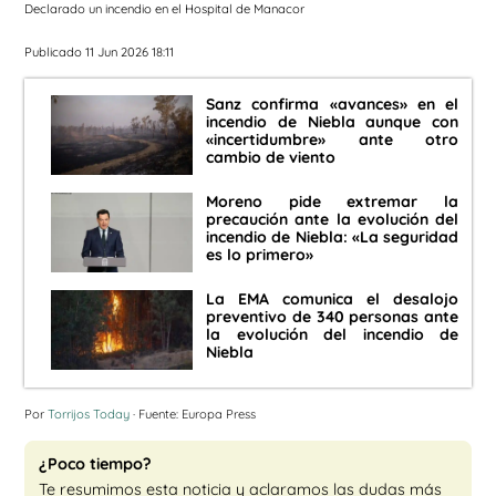
Declarado un incendio en el Hospital de Manacor
Publicado 11 Jun 2026 18:11
Sanz confirma «avances» en el
incendio de Niebla aunque con
«incertidumbre» ante otro
cambio de viento
Moreno pide extremar la
precaución ante la evolución del
incendio de Niebla: «La seguridad
es lo primero»
La EMA comunica el desalojo
preventivo de 340 personas ante
la evolución del incendio de
Niebla
Por
Torrijos Today
· Fuente: Europa Press
¿Poco tiempo?
Te resumimos esta noticia y aclaramos las dudas más