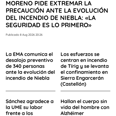
MORENO PIDE EXTREMAR LA
PRECAUCIÓN ANTE LA EVOLUCIÓN
DEL INCENDIO DE NIEBLA: «LA
SEGURIDAD ES LO PRIMERO»
Publicado 8 Aug 2026 20:26
La EMA comunica el
Los esfuerzos se
desalojo preventivo
centran en incendio
de 340 personas
de Tírig y se levanta
ante la evolución del
el confinamiento en
incendio de Niebla
Sierra Engarcerán
(Castellón)
Sánchez agradece a
Hallan el cuerpo sin
la UME su labor
vida del hombre con
frente a los
Alzhéimer