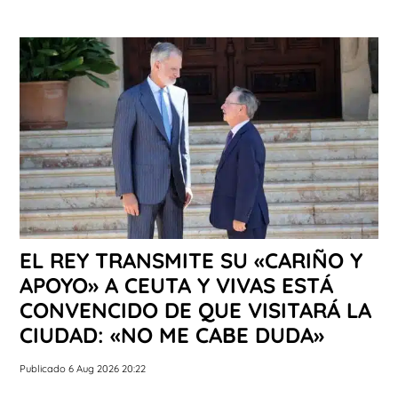
EL REY TRANSMITE SU «CARIÑO Y
APOYO» A CEUTA Y VIVAS ESTÁ
CONVENCIDO DE QUE VISITARÁ LA
CIUDAD: «NO ME CABE DUDA»
Publicado 6 Aug 2026 20:22