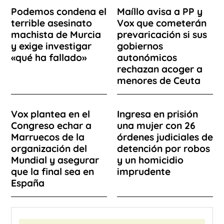
Podemos condena el
Maíllo avisa a PP y
terrible asesinato
Vox que cometerán
machista de Murcia
prevaricación si sus
y exige investigar
gobiernos
«qué ha fallado»
autonómicos
rechazan acoger a
menores de Ceuta
Vox plantea en el
Ingresa en prisión
Congreso echar a
una mujer con 26
Marruecos de la
órdenes judiciales de
organización del
detención por robos
Mundial y asegurar
y un homicidio
que la final sea en
imprudente
España