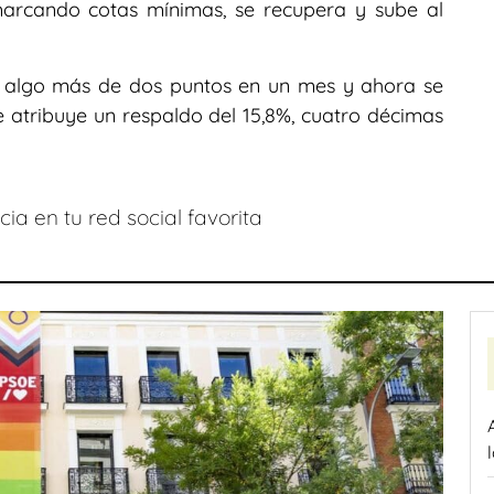
arcando cotas mínimas, se recupera y sube al
be algo más de dos puntos en un mes y ahora se
e atribuye un respaldo del 15,8%, cuatro décimas
ia en tu red social favorita