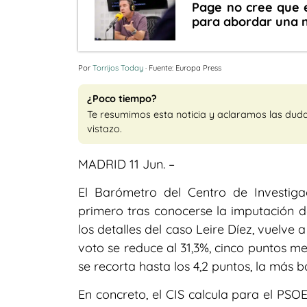
Page no cree que 
para abordar una 
Por
Torrijos Today
· Fuente: Europa Press
¿Poco tiempo?
Te resumimos esta noticia y aclaramos las dud
vistazo.
MADRID 11 Jun. –
El Barómetro del Centro de Investigac
primero tras conocerse la imputación d
los detalles del caso Leire Díez, vuelve
voto se reduce al 31,3%, cinco puntos me
se recorta hasta los 4,2 puntos, la más b
En concreto, el CIS calcula para el PSO