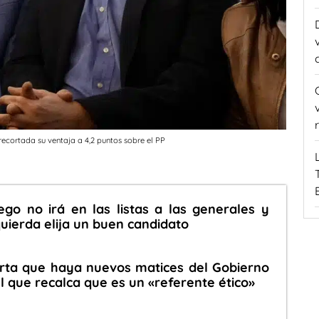
 recortada su ventaja a 4,2 puntos sobre el PP
ego no irá en las listas a las generales y
quierda elija un buen candidato
rta que haya nuevos matices del Gobierno
l que recalca que es un «referente ético»