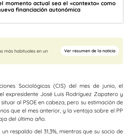
el momento actual sea el «contexto» como
nueva financiación autonómica
Ver resumen de la noticia
as más habituales en un
iones Sociológicas (CIS) del mes de junio, el
el expresidente José Luis Rodríguez Zapatero y
 a situar al PSOE en cabeza, pero su estimación de
nos que el mes anterior, y la ventaja sobre el PP
aja del último año.
E un respaldo del 31,3%, mientras que su socio de