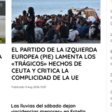
EL PARTIDO DE LA IZQUIERDA
A
EUROPEA (PIE) LAMENTA LOS
«TRÁGICOS» HECHOS DE
CEUTA Y CRITICA LA
COMPLICIDAD DE LA UE
Publicado 9 Aug 2026 12:07
Las lluvias del sábado dejan
«incidencias menores» en Estella,