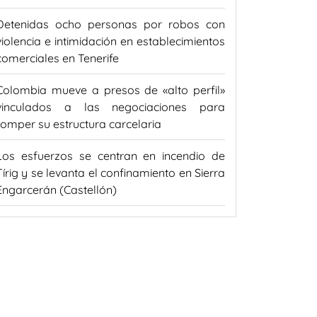
Detenidas ocho personas por robos con
violencia e intimidación en establecimientos
comerciales en Tenerife
Colombia mueve a presos de «alto perfil»
vinculados a las negociaciones para
romper su estructura carcelaria
Los esfuerzos se centran en incendio de
Tírig y se levanta el confinamiento en Sierra
Engarcerán (Castellón)