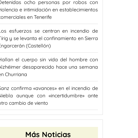
Detenidas ocho personas por robos con
violencia e intimidación en establecimientos
comerciales en Tenerife
Los esfuerzos se centran en incendio de
Tírig y se levanta el confinamiento en Sierra
Engarcerán (Castellón)
Hallan el cuerpo sin vida del hombre con
Alzhéimer desaparecido hace una semana
en Churriana
Sanz confirma «avances» en el incendio de
Niebla aunque con «incertidumbre» ante
otro cambio de viento
Más Noticias