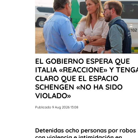
EL GOBIERNO ESPERA QUE
ITALIA «REACCIONE» Y TENG
CLARO QUE EL ESPACIO
SCHENGEN «NO HA SIDO
VIOLADO»
Publicado 9 Aug 2026 13:08
Detenidas ocho personas por robos
con violencia e intimidación en