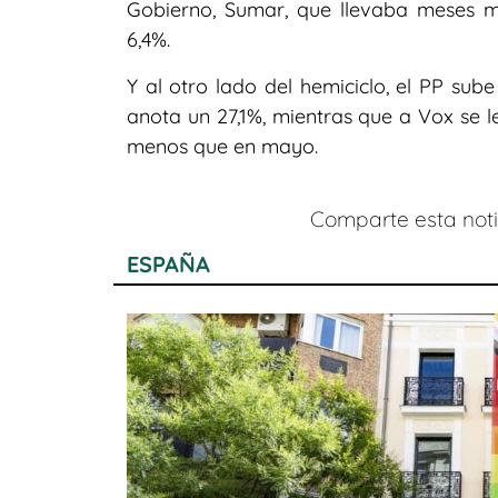
Gobierno, Sumar, que llevaba meses m
6,4%.
Y al otro lado del hemiciclo, el PP su
anota un 27,1%, mientras que a Vox se l
menos que en mayo.
Comparte esta notic
ESPAÑA