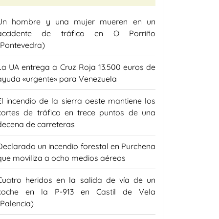
Un hombre y una mujer mueren en un
accidente de tráfico en O Porriño
(Pontevedra)
La UA entrega a Cruz Roja 13.500 euros de
ayuda «urgente» para Venezuela
El incendio de la sierra oeste mantiene los
cortes de tráfico en trece puntos de una
decena de carreteras
Declarado un incendio forestal en Purchena
que moviliza a ocho medios aéreos
Cuatro heridos en la salida de vía de un
coche en la P-913 en Castil de Vela
(Palencia)