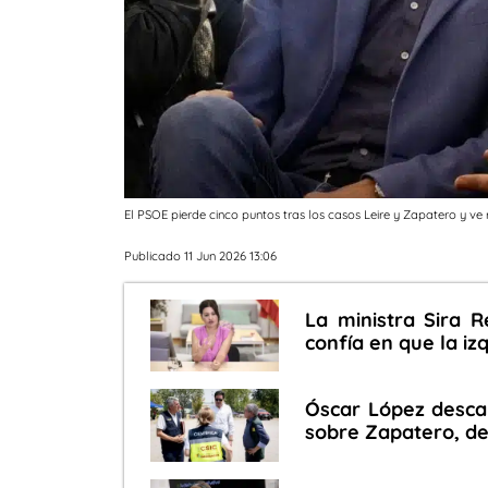
El PSOE pierde cinco puntos tras los casos Leire y Zapatero y ve
Publicado 11 Jun 2026 13:06
La ministra Sira R
confía en que la iz
Óscar López desca
sobre Zapatero, de