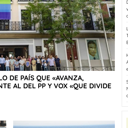
LO DE PAÍS QUE «AVANZA,
TE AL DEL PP Y VOX «QUE DIVIDE