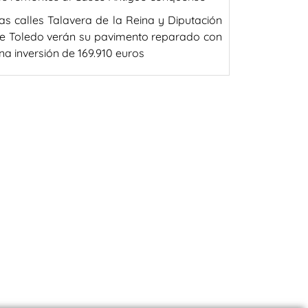
as calles Talavera de la Reina y Diputación
e Toledo verán su pavimento reparado con
na inversión de 169.910 euros