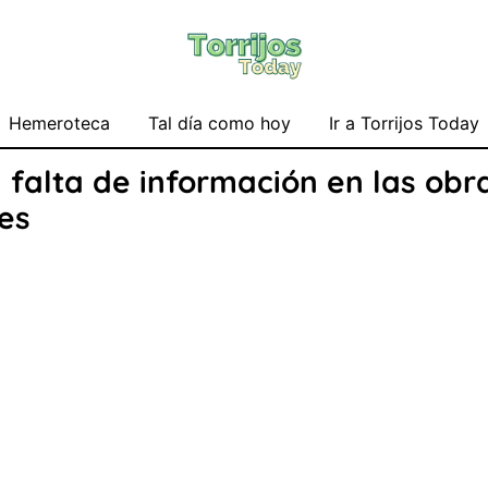
Hemeroteca
Tal día como hoy
Ir a Torrijos Today
falta de información en las obra
es