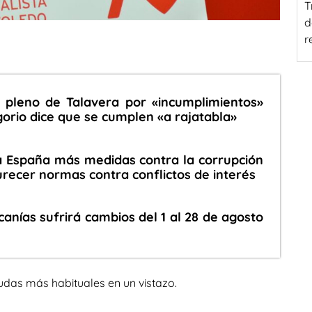
T
d
r
pleno de Talavera por «incumplimientos»
orio dice que se cumplen «a rajatabla»
a España más medidas contra la corrupción
urecer normas contra conflictos de interés
canías sufrirá cambios del 1 al 28 de agosto
udas más habituales en un vistazo.