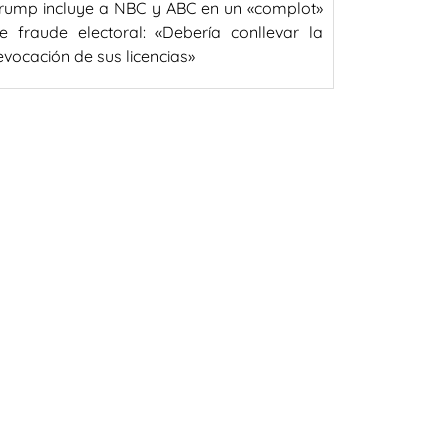
rump incluye a NBC y ABC en un «complot»
e fraude electoral: «Debería conllevar la
evocación de sus licencias»