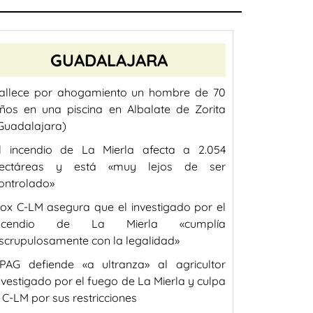
GUADALAJARA
allece por ahogamiento un hombre de 70
ños en una piscina en Albalate de Zorita
Guadalajara)
l incendio de La Mierla afecta a 2.054
ectáreas y está «muy lejos de ser
ontrolado»
ox C-LM asegura que el investigado por el
incendio de La Mierla «cumplía
scrupulosamente con la legalidad»
PAG defiende «a ultranza» al agricultor
nvestigado por el fuego de La Mierla y culpa
 C-LM por sus restricciones