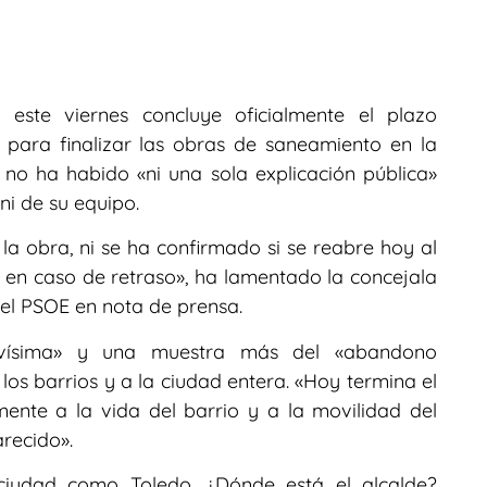
este viernes concluye oficialmente el plazo
para finalizar las obras de saneamiento en la
 no ha habido «ni una sola explicación pública»
ni de su equipo.
la obra, ni se ha confirmado si se reabre hoy al
as en caso de retraso», ha lamentado la concejala
o el PSOE en nota de prensa.
ravísima» y una muestra más del «abandono
los barrios y a la ciudad entera. «Hoy termina el
ente a la vida del barrio y a la movilidad del
arecido».
 ciudad como Toledo. ¿Dónde está el alcalde?