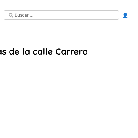
👤
s de la calle Carrera