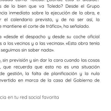
es de lo bien que va Toledo? Desde el Grupo
ncia inmediata sobre la ejecución de la obra, e
 el calendario previsto, y de no ser así, la
e mantiene el corte de tráfico», ha señalado.
a «desde el despacho y desde su coche oficial
 a los vecinos y a las vecinas». «Esta obra tenía
y seguimos sin saber nada».
sin previsión y sin dar la cara cuando las cosas
e, que recuerda que esta no es una situación
e gestión, la falta de planificación y la nula
nvertido en marca de la casa del Gobierno de
ia en tu red social favorita