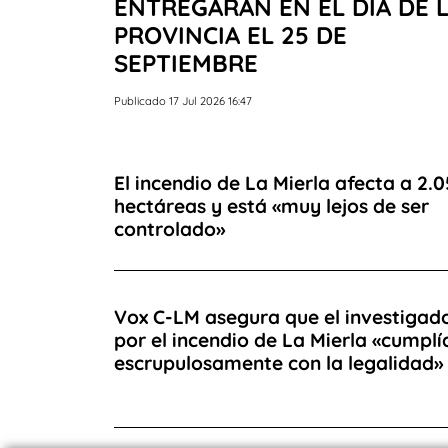
ENTREGARÁN EN EL DÍA DE 
PROVINCIA EL 25 DE
SEPTIEMBRE
Publicado 17 Jul 2026 16:47
El incendio de La Mierla afecta a 2.
hectáreas y está «muy lejos de ser
controlado»
Vox C-LM asegura que el investigad
por el incendio de La Mierla «cumplí
escrupulosamente con la legalidad»