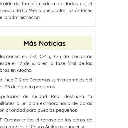
lcalde de Tamajón pide a afectados por el
ncendio de La Mierla que acaten las órdenes
e la administración
Más Noticias
fecciones en C-3, C-4 y C-5 de Cercanías
esde el 17 de julio en la fase final de las
bras en Atocha
a línea C-2 de Cercanías sufrirá cambios del
 al 28 de agosto por obras
iputación de Ciudad Real destinará 15
illones a un plan extraordinario de obras
on prioridad para pueblos pequeños
P Cuenca critica el retraso de las obras de
os remontes al Casco Antiguo conquense