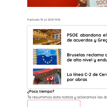
.
Publicado 18 Jul 2025 14:56
PSOE abandona el 
de acuerdos y Greg
Bruselas reclama 
de alto nivel y end
La línea C-2 de Cer
por obras
¿Poco tiempo?
Te resumimos esta noticia y aclaramos las d