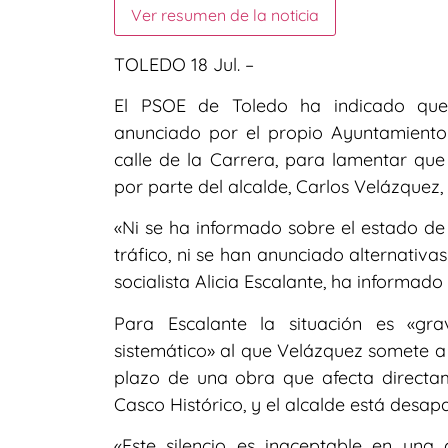
Ver resumen de la noticia
TOLEDO 18 Jul. –
El PSOE de Toledo ha indicado que 
anunciado por el propio Ayuntamiento 
calle de la Carrera, para lamentar que
por parte del alcalde, Carlos Velázquez, 
«Ni se ha informado sobre el estado de 
tráfico, ni se han anunciado alternativ
socialista Alicia Escalante, ha informad
Para Escalante la situación es «g
sistemático» al que Velázquez somete a 
plazo de una obra que afecta directam
Casco Histórico, y el alcalde está desap
«Este silencio es inaceptable en una