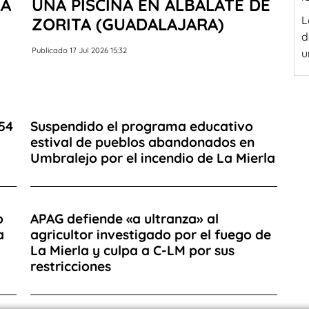
LA
UNA PISCINA EN ALBALATE DE
L
ZORITA (GUADALAJARA)
d
Publicado 17 Jul 2026 15:32
u
054
Suspendido el programa educativo
estival de pueblos abandonados en
Umbralejo por el incendio de La Mierla
o
APAG defiende «a ultranza» al
a
agricultor investigado por el fuego de
La Mierla y culpa a C-LM por sus
restricciones