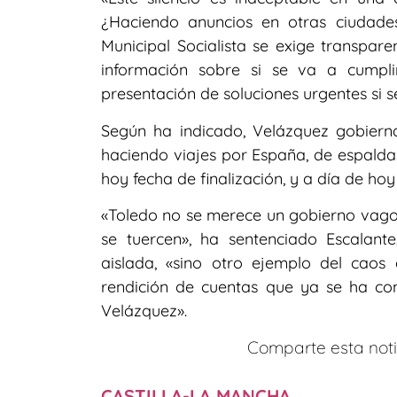
¿Haciendo anuncios en otras ciudad
Municipal Socialista se exige transpare
información sobre si se va a cumplir
presentación de soluciones urgentes si s
Según ha indicado, Velázquez gobiern
haciendo viajes por España, de espaldas
hoy fecha de finalización, y a día de ho
«Toledo no se merece un gobierno vago, 
se tuercen», ha sentenciado Escalant
aislada, «sino otro ejemplo del caos d
rendición de cuentas que ya se ha co
Velázquez».
Comparte esta notic
CASTILLA-LA MANCHA