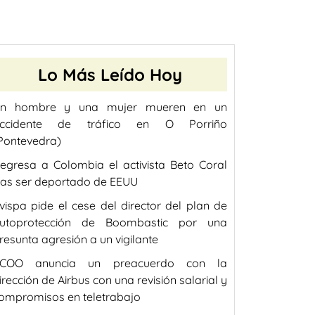
Lo Más Leído Hoy
n hombre y una mujer mueren en un
ccidente de tráfico en O Porriño
Pontevedra)
egresa a Colombia el activista Beto Coral
ras ser deportado de EEUU
vispa pide el cese del director del plan de
utoprotección de Boombastic por una
resunta agresión a un vigilante
COO anuncia un preacuerdo con la
irección de Airbus con una revisión salarial y
ompromisos en teletrabajo