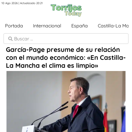
10 Ago 2026 | Actualizado 20:21
Portada
Internacional
España
Castilla-La Ma
García-Page presume de su relación
con el mundo económico: «En Castilla-
La Mancha el clima es limpio»