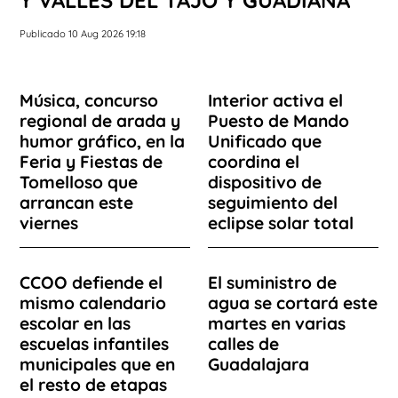
Publicado 10 Aug 2026 19:18
Música, concurso
Interior activa el
regional de arada y
Puesto de Mando
humor gráfico, en la
Unificado que
Feria y Fiestas de
coordina el
Tomelloso que
dispositivo de
arrancan este
seguimiento del
viernes
eclipse solar total
CCOO defiende el
El suministro de
mismo calendario
agua se cortará este
escolar en las
martes en varias
escuelas infantiles
calles de
municipales que en
Guadalajara
el resto de etapas