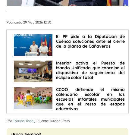
.
Publicado 29 May 2026 12:50
El PP pide a la Diputación de
Cuenca soluciones ante el cierre
de la planta de Cañaveras
Interior activa el Puesto de
Mando Unificado que coordina el
dispositivo de seguimiento del
eclipse solar total
CCOO defiende el mismo
calendario escolar en las
escuelas infantiles municipales
que en el resto de etapas
educativas
Por
Torrijos Today
· Fuente: Europa Press
¿Poco tiempo?