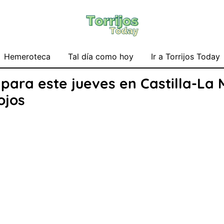
Hemeroteca
Tal día como hoy
Ir a Torrijos Today
 para este jueves en Castilla-La
ojos