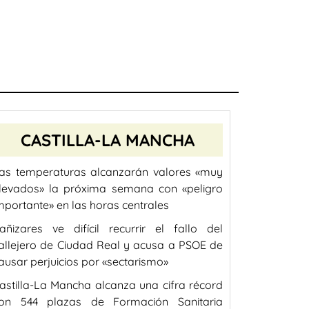
CASTILLA-LA MANCHA
as temperaturas alcanzarán valores «muy
levados» la próxima semana con «peligro
mportante» en las horas centrales
añizares ve difícil recurrir el fallo del
allejero de Ciudad Real y acusa a PSOE de
ausar perjuicios por «sectarismo»
astilla-La Mancha alcanza una cifra récord
on 544 plazas de Formación Sanitaria