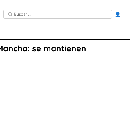
👤
 Mancha: se mantienen