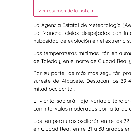
Ver resumen de la noticia
La Agencia Estatal de Meteorología (Ae
La Mancha, cielos despejados con int
nubosidad de evolución en el extremo su
Las temperaturas mínimas irán en aument
de Toledo y en el norte de Ciudad Real y
Por su parte, las máximas seguirán prá
sureste de Albacete. Destacan los 39-
mitad occidental.
El viento soplará flojo variable tend
con intervalos moderados por la tarde 
Las temperaturas oscilarán entre los 22 
en Ciudad Real, entre 21 y 38 grados e