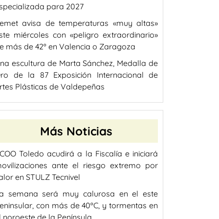
specializada para 2027
emet avisa de temperaturas «muy altas»
ste miércoles con «peligro extraordinario»
e más de 42º en Valencia o Zaragoza
na escultura de Marta Sánchez, Medalla de
ro de la 87 Exposición Internacional de
rtes Plásticas de Valdepeñas
Más Noticias
COO Toledo acudirá a la Fiscalía e iniciará
ovilizaciones ante el riesgo extremo por
alor en STULZ Tecnivel
a semana será muy calurosa en el este
eninsular, con más de 40ºC, y tormentas en
l noroeste de la Península