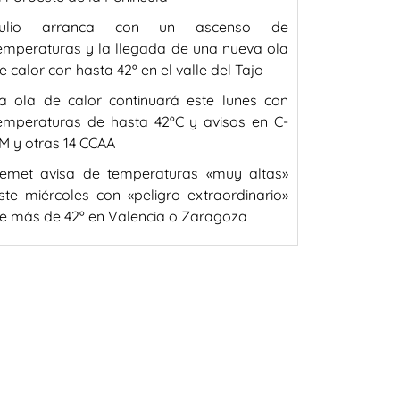
ulio arranca con un ascenso de
emperaturas y la llegada de una nueva ola
e calor con hasta 42º en el valle del Tajo
a ola de calor continuará este lunes con
emperaturas de hasta 42ºC y avisos en C-
M y otras 14 CCAA
emet avisa de temperaturas «muy altas»
ste miércoles con «peligro extraordinario»
e más de 42º en Valencia o Zaragoza