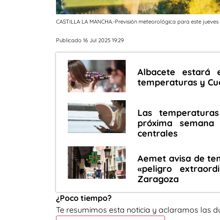
CASTILLA LA MANCHA.-Previsión meteorológica para este jueves e
Publicado 16 Jul 2025 19:29
Albacete estará 
temperaturas y Cu
Las temperaturas
próxima semana 
centrales
Aemet avisa de te
«peligro extrao
Zaragoza
¿Poco tiempo?
Te resumimos esta noticia y aclaramos las d