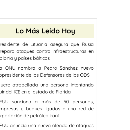
Lo Más Leído Hoy
residente de Lituania asegura que Rusia
repara ataques contra infraestructuras en
olonia y países bálticos
a ONU nombra a Pedro Sánchez nuevo
opresidente de los Defensores de los ODS
uere atropellada una persona intentando
uir del ICE en el estado de Florida
EUU sanciona a más de 50 personas,
mpresas y buques ligados a una red de
xportación de petróleo iraní
EUU anuncia una nueva oleada de ataques