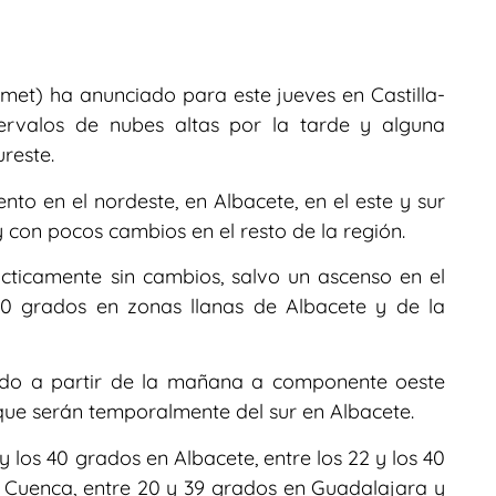
met) ha anunciado para este jueves en Castilla-
ervalos de nubes altas por la tarde y alguna
reste.
o en el nordeste, en Albacete, en el este y sur
 con pocos cambios en el resto de la región.
cticamente sin cambios, salvo un ascenso en el
40 grados en zonas llanas de Albacete y de la
iendo a partir de la mañana a componente oeste
que serán temporalmente del sur en Albacete.
y los 40 grados en Albacete, entre los 22 y los 40
n Cuenca, entre 20 y 39 grados en Guadalajara y