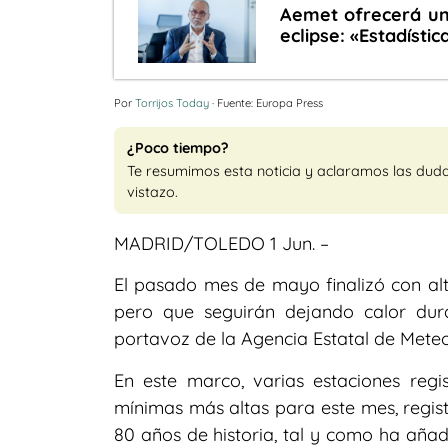
Aemet ofrecerá un
eclipse: «Estadíst
Por
Torrijos Today
· Fuente: Europa Press
¿Poco tiempo?
Te resumimos esta noticia y aclaramos las dud
vistazo.
MADRID/TOLEDO 1 Jun. –
El pasado mes de mayo finalizó con a
pero que seguirán dejando calor dur
portavoz de la Agencia Estatal de Met
En este marco, varias estaciones reg
mínimas más altas para este mes, regis
80 años de historia, tal y como ha añad