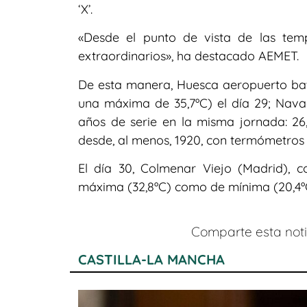
‘X’.
«Desde el punto de vista de las tem
extraordinarios», ha destacado AEMET.
De esta manera, Huesca aeropuerto bat
una máxima de 35,7ºC) el día 29; Nava
años de serie en la misma jornada: 26
desde, al menos, 1920, con termómetros
El día 30, Colmenar Viejo (Madrid), c
máxima (32,8ºC) como de mínima (20,4º
Comparte esta notic
CASTILLA-LA MANCHA