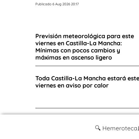
Publicado 6 Aug 2026 20:17
Previsión meteorológica para este
viernes en Castilla-La Mancha:
Mínimas con pocos cambios y
máximas en ascenso ligero
Toda Castilla-La Mancha estará est
viernes en aviso por calor
🔍 Hemeroteca