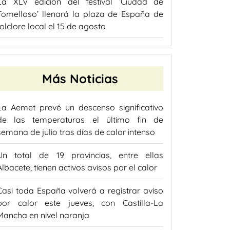
La XLV edición del festival ‘Ciudad de
Tomelloso’ llenará la plaza de España de
folclore local el 15 de agosto
Más Noticias
La Aemet prevé un descenso significativo
de las temperaturas el último fin de
semana de julio tras días de calor intenso
Un total de 19 provincias, entre ellas
Albacete, tienen activos avisos por el calor
Casi toda España volverá a registrar aviso
por calor este jueves, con Castilla-La
Mancha en nivel naranja