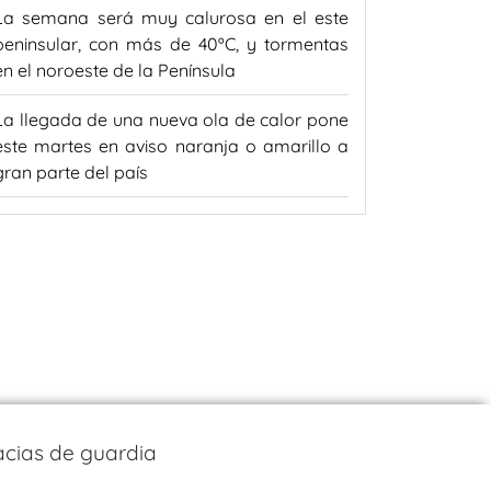
La semana será muy calurosa en el este
peninsular, con más de 40ºC, y tormentas
en el noroeste de la Península
La llegada de una nueva ola de calor pone
este martes en aviso naranja o amarillo a
gran parte del país
cias de guardia