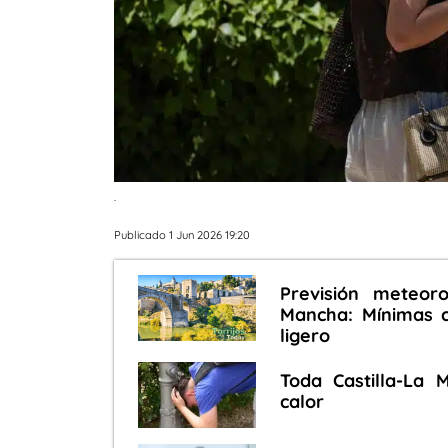
.
Publicado 1 Jun 2026 19:20
Previsión meteoro
Mancha: Mínimas 
ligero
Toda Castilla-La 
calor