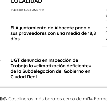
LOCALIDAD
Publicado 6 Aug 2026 19:44
El Ayuntamiento de Albacete paga a
sus proveedores con una media de 18,8
días
e
UGT denuncia en Inspección de
Trabajo la «climatización deficiente»
de la Subdelegación del Gobierno en
Ciudad Real
⛽️💲 Gasolineras más baratas cerca de mí
🐍 Farma