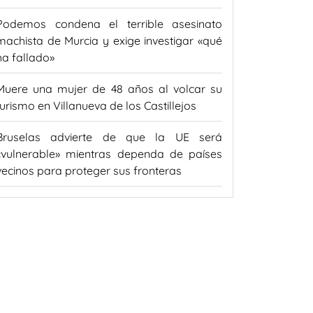
Podemos condena el terrible asesinato
machista de Murcia y exige investigar «qué
ha fallado»
Muere una mujer de 48 años al volcar su
turismo en Villanueva de los Castillejos
Bruselas advierte de que la UE será
«vulnerable» mientras dependa de países
vecinos para proteger sus fronteras