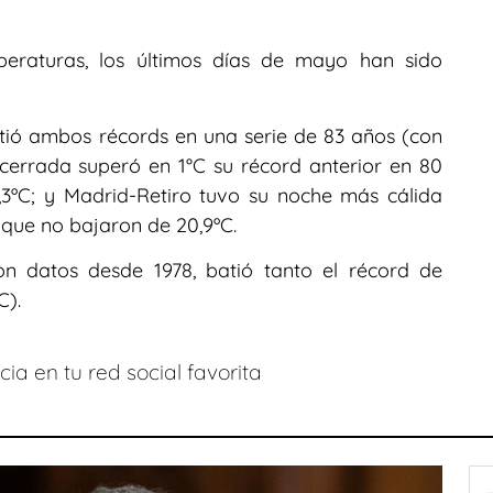
peraturas, los últimos días de mayo han sido
ió ambos récords en una serie de 83 años (con
cerrada superó en 1°C su récord anterior en 80
,3ºC; y Madrid-Retiro tuvo su noche más cálida
 que no bajaron de 20,9ºC.
on datos desde 1978, batió tanto el récord de
C).
ia en tu red social favorita