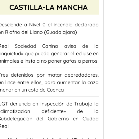
CASTILLA-LA MANCHA
Desciende a Nivel 0 el incendio declarado
en Riofrío del Llano (Guadalajara)
Real Sociedad Canina avisa de la
«inquietud» que puede generar el eclipse en
animales e insta a no poner gafas a perros
Tres detenidos por matar depredadores,
un lince entre ellos, para aumentar la caza
menor en un coto de Cuenca
UGT denuncia en Inspección de Trabajo la
«climatización deficiente» de la
Subdelegación del Gobierno en Ciudad
Real