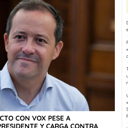
CTO CON VOX PESE A
 PRESIDENTE Y CARGA CONTRA