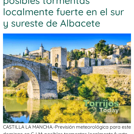
posibles tormentas
localmente fuerte en el sur
y sureste de Albacete
CASTILLA LA MANCHA.-Previsión meteorológica para este
domingo en C-LM: posibles tormentas localmente fuerte