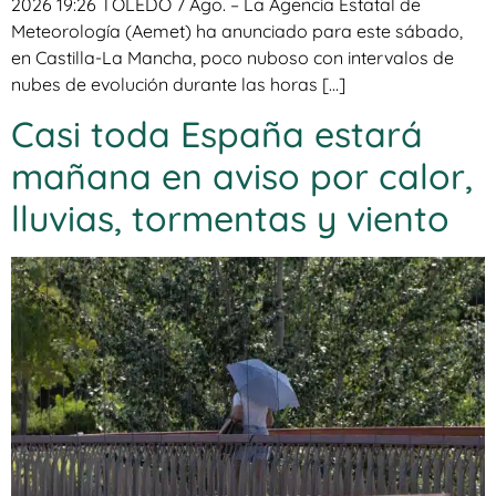
2026 19:26 TOLEDO 7 Ago. – La Agencia Estatal de
Meteorología (Aemet) ha anunciado para este sábado,
en Castilla-La Mancha, poco nuboso con intervalos de
nubes de evolución durante las horas […]
Casi toda España estará
mañana en aviso por calor,
lluvias, tormentas y viento