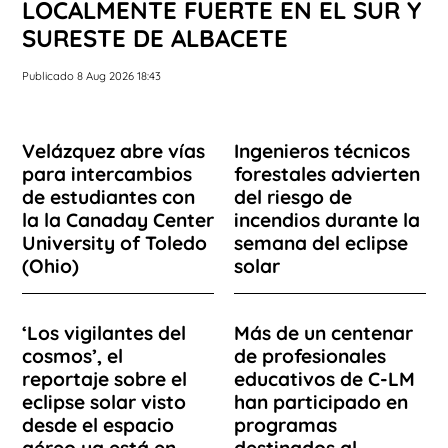
LOCALMENTE FUERTE EN EL SUR Y
SURESTE DE ALBACETE
Publicado 8 Aug 2026 18:43
Velázquez abre vías
Ingenieros técnicos
para intercambios
forestales advierten
de estudiantes con
del riesgo de
la la Canaday Center
incendios durante la
University of Toledo
semana del eclipse
(Ohio)
solar
‘Los vigilantes del
Más de un centenar
cosmos’, el
de profesionales
reportaje sobre el
educativos de C-LM
eclipse solar visto
han participado en
desde el espacio
programas