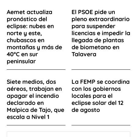
Aemet actualiza
El PSOE pide un
pronóstico del
pleno extraordinario
eclipse: nubes en
para suspender
norte y este,
licencias e impedir la
chubascos en
llegada de plantas
montañas y más de
de biometano en
40ºC en sur
Talavera
peninsular
Siete medios, dos
La FEMP se coordina
aéreos, trabajan en
con los gobiernos
apagar el incendio
locales para el
declarado en
eclipse solar del 12
Malpica de Tajo, que
de agosto
escala a Nivel 1