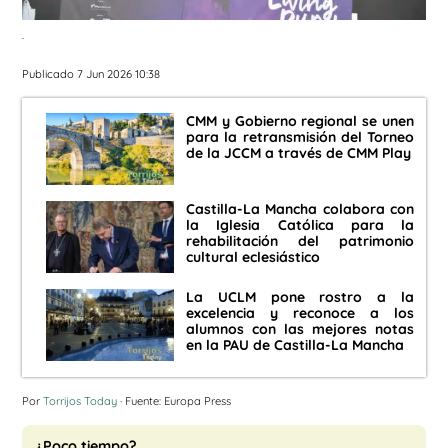
.
Publicado 7 Jun 2026 10:38
CMM y Gobierno regional se unen
para la retransmisión del Torneo
de la JCCM a través de CMM Play
Castilla-La Mancha colabora con
la Iglesia Católica para la
rehabilitación del patrimonio
cultural eclesiástico
La UCLM pone rostro a la
excelencia y reconoce a los
alumnos con las mejores notas
en la PAU de Castilla-La Mancha
Por
Torrijos Today
· Fuente: Europa Press
¿Poco tiempo?