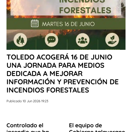
TOLEDO ACOGERÁ 16 DE JUNIO
UNA JORNADA PARA MEDIOS
DEDICADA A MEJORAR
INFORMACIÓN Y PREVENCIÓN DE
INCENDIOS FORESTALES
Publicado 10 Jun 2026 19:23
Controlado el
El equipo de
incendio que ha
Gobierno talaverano