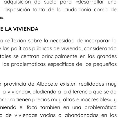
la adquisición de suelo para «desarrollar una
 a disposición tanto de la ciudadanía como de
».
E LA VIVIENDA
a reflexión sobre la necesidad de incorporar la
 las políticas públicas de vivienda, considerando
tales se centran principalmente en las grandes
las problemáticas específicas de los pequeños
a provincia de Albacete existen realidades muy
 la vivienda», aludiendo a la diferencia que se da
 compra tienen precios muy altos e inaccesibles», y
 poniendo el foco también en una problemática
oro de viviendas vacías o abandonadas en los