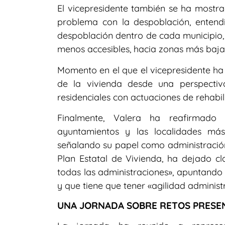
El vicepresidente también se ha mostr
problema con la despoblación, entendi
despoblación dentro de cada municipio, 
menos accesibles, hacia zonas más baja
Momento en el que el vicepresidente ha
de la vivienda desde una perspecti
residenciales con actuaciones de rehabi
Finalmente, Valera ha reafirmado
ayuntamientos y las localidades má
señalando su papel como administración 
Plan Estatal de Vivienda, ha dejado c
todas las administraciones», apuntando 
y que tiene que tener «agilidad administ
UNA JORNADA SOBRE RETOS PRESE