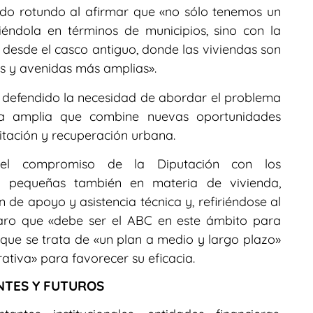
ado rotundo al afirmar que «no sólo tenemos un
éndola en términos de municipios, sino con la
desde el casco antiguo, donde las viviendas son
s y avenidas más amplias».
 defendido la necesidad de abordar el problema
va amplia que combine nuevas oportunidades
litación y recuperación urbana.
 el compromiso de la Diputación con los
s pequeñas también en materia de vivienda,
de apoyo y asistencia técnica y, refiriéndose al
laro que «debe ser el ABC en este ámbito para
que se trata de «un plan a medio y largo plazo»
rativa» para favorecer su eficacia.
NTES Y FUTUROS