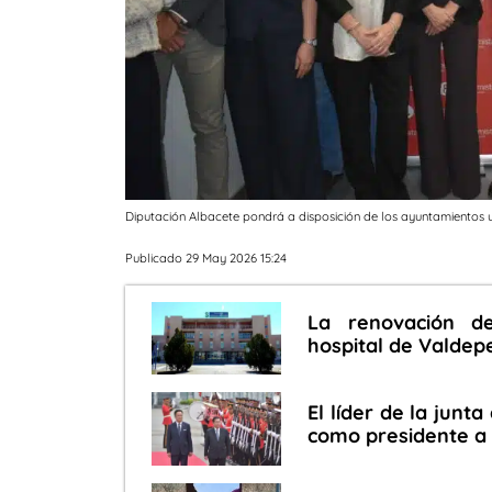
Diputación Albacete pondrá a disposición de los ayuntamientos 
Publicado 29 May 2026 15:24
La renovación de
hospital de Valdep
El líder de la junta
como presidente a 