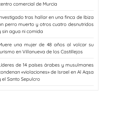
centro comercial de Murcia
Investigado tras hallar en una finca de Ibiza
un perro muerto y otros cuatro desnutridos
y sin agua ni comida
Muere una mujer de 48 años al volcar su
turismo en Villanueva de los Castillejos
Líderes de 14 países árabes y musulmanes
condenan «violaciones» de Israel en Al Aqsa
y el Santo Sepulcro