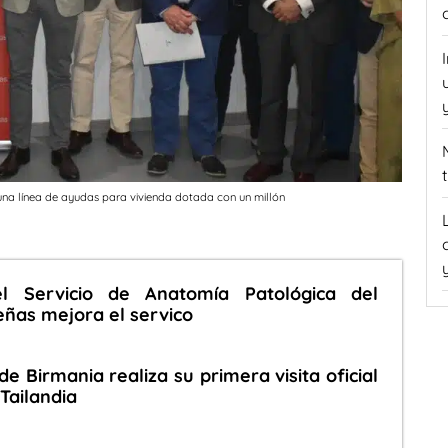
una línea de ayudas para vivienda dotada con un millón
l Servicio de Anatomía Patológica del
eñas mejora el servico
 de Birmania realiza su primera visita oficial
Tailandia