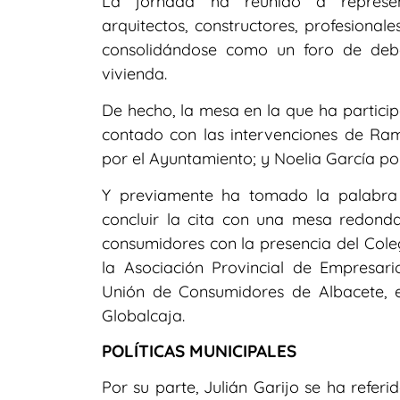
La jornada ha reunido a representan
arquitectos, constructores, profesional
consolidándose como un foro de deba
vivienda.
De hecho, la mesa en la que ha particip
contado con las intervenciones de Ram
por el Ayuntamiento; y Noelia García po
Y previamente ha tomado la palabra l
concluir la cita con una mesa redond
consumidores con la presencia del Coleg
la Asociación Provincial de Empresari
Unión de Consumidores de Albacete, e
Globalcaja.
POLÍTICAS MUNICIPALES
Por su parte, Julián Garijo se ha referi