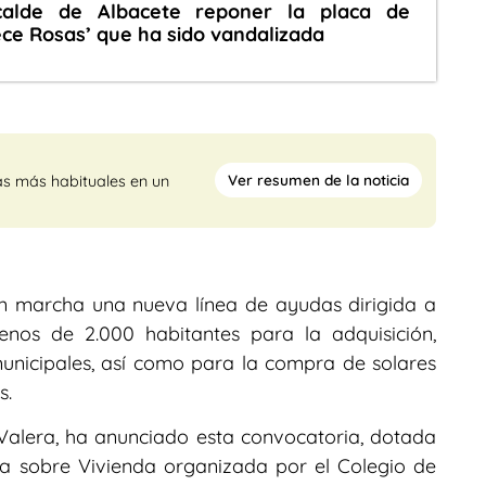
calde de Albacete reponer la placa de
ece Rosas’ que ha sido vandalizada
Ver resumen de la noticia
as más habituales en un
n marcha una nueva línea de ayudas dirigida a
nos de 2.000 habitantes para la adquisición,
municipales, así como para la compra de solares
s.
an Valera, ha anunciado esta convocatoria, dotada
da sobre Vivienda organizada por el Colegio de