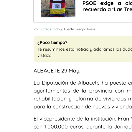
PSOE exige a al
recuerdo a ‘Las Tr
Por
Torrijos Today
· Fuente: Europa Press
¿Poco tiempo?
Te resumimos esta noticia y aclaramos las dud
vistazo.
ALBACETE 29 May. –
La Diputación de Albacete ha puesto e
ayuntamientos de la provincia con me
rehabilitación y reforma de viviendas 
para la construcción de nuevas vivienda
El vicepresidente de la institución, Fr
con 1.000.000 euros, durante la Jorna