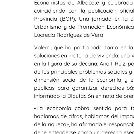
Economistas de Albacete y celebrada e
coincidiendo con la publicación ofici
Provincia (BOP). Una jornada en la q
Urbanismo y de Promoción Económica d
Lucrecia Rodríguez de Vera
Valera, que ha participado tanto en l
soluciones en materia de vivienda: una vis
en la figura de su decana, Ana I. Ruiz, p
de los principales problemas sociales y
dimensión social de la economía y e
públicas para garantizar derechos bá
informado la Diputación en nota de pren
«La economía cobra sentido para to
hablamos de cifras, hablamos del impact
de la riqueza», ha afirmado el responsab
debe entenderse como un derecho esenc