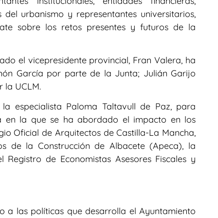
tes institucionales, entidades financieras,
es del urbanismo y representantes universitarios,
te sobre los retos presentes y futuros de la
ado el vicepresidente provincial, Fran Valera, ha
ón García por parte de la Junta; Julián Garijo
r la UCLM.
a especialista Paloma Taltavull de Paz, para
a en la que se ha abordado el impacto en los
io Oficial de Arquitectos de Castilla-La Mancha,
os de la Construcción de Albacete (Apeca), la
l Registro de Economistas Asesores Fiscales y
do a las políticas que desarrolla el Ayuntamiento