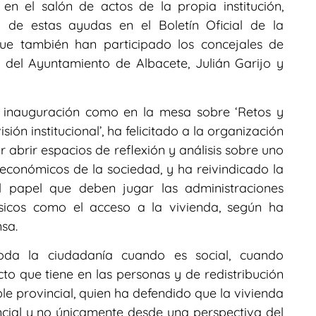
n el salón de actos de la propia institución,
al de estas ayudas en el Boletín Oficial de la
ue también han participado los concejales de
el Ayuntamiento de Albacete, Julián Garijo y
a inauguración como en la mesa sobre ‘Retos y
ión institucional’, ha felicitado a la organización
or abrir espacios de reflexión y análisis sobre uno
 económicos de la sociedad, y ha reivindicado la
l papel que deben jugar las administraciones
sicos como el acceso a la vivienda, según ha
sa.
da la ciudadanía cuando es social, cuando
o que tiene en las personas y de redistribución
le provincial, quien ha defendido que la vivienda
ial y no únicamente desde una perspectiva del