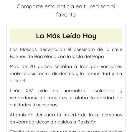
Comparte esta noticia en tu red social
favorita
Lo Más Leído Hoy
Los Mossos desvinculan el asesinato de la calle
Balmes de Barcelona con la visita del Papa
Más de 20 países señalan a Irán por «acciones
maliciosas» contra disidentes y la comunidad judía
e israelí
León XIV pide no normalizar «soledad» y
«abandono» de mayores y alaba la caridad de
entidades diocesanas
Afganistán denuncia la muerte de trece personas
en «bombardeos» atribuidos a Pakistán
Clavijo considera «inoportuno» y «una provocación»