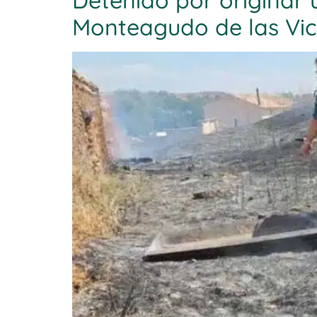
Detenido por originar 
Monteagudo de las Vica