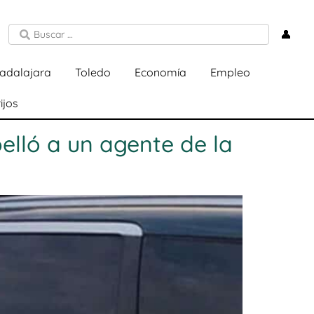
👤
adalajara
Toledo
Economía
Empleo
ijos
elló a un agente de la