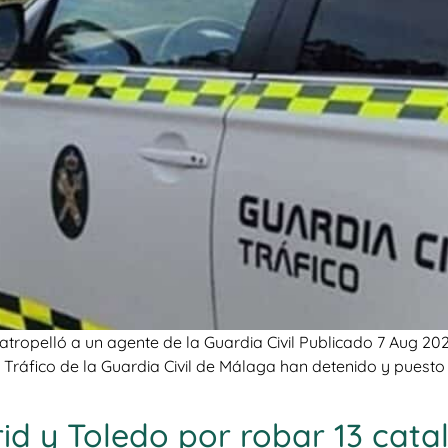
atropelló a un agente de la Guardia Civil Publicado 7 Aug 2
e Tráfico de la Guardia Civil de Málaga han detenido y puesto 
d y Toledo por robar 13 cata