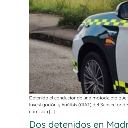
Detenido el conductor de una motocicleta que 
Investigación y Análisis (GIAT) del Subsector d
comisión […]
Dos detenidos en Madri