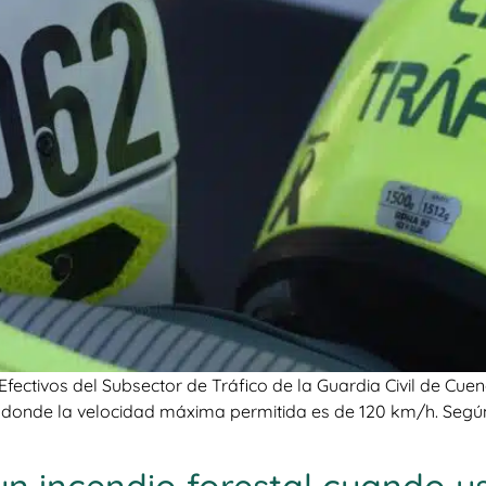
fectivos del Subsector de Tráfico de la Guardia Civil de Cue
, donde la velocidad máxima permitida es de 120 km/h. Según