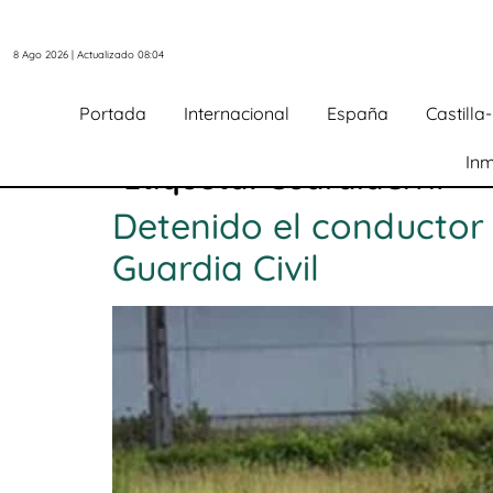
8 Ago 2026 | Actualizado 08:04
Portada
Internacional
España
Castill
Inm
Etiqueta:
GuardiaCivil
Detenido el conductor 
Guardia Civil