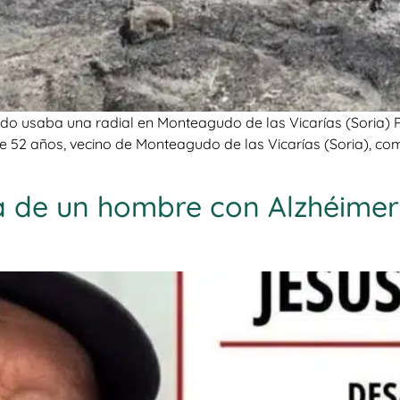
ndo usaba una radial en Monteagudo de las Vicarías (Soria) P
de 52 años, vecino de Monteagudo de las Vicarías (Soria), co
a de un hombre con Alzhéimer