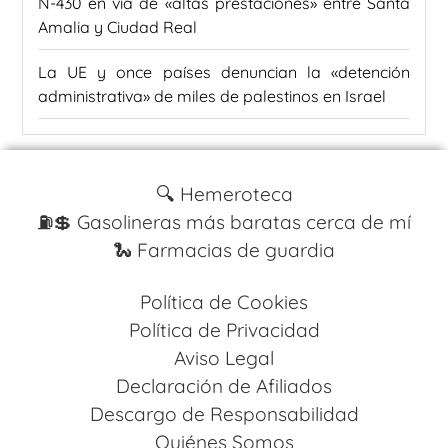
N-430 en vía de «altas prestaciones» entre Santa
Amalia y Ciudad Real
La UE y once países denuncian la «detención
administrativa» de miles de palestinos en Israel
🔍 Hemeroteca
⛽️💲 Gasolineras más baratas cerca de mí
🐍 Farmacias de guardia
Política de Cookies
Política de Privacidad
Aviso Legal
Declaración de Afiliados
Descargo de Responsabilidad
Quiénes Somos