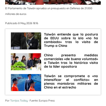
El Parlamento de Taiwán aprueba un presupuesto en Defensa de 21.000
millones de euros
Publicado 8 May 2026 18:16
Taiwán entiende que la postura
de EEUU sobre la isla «no ha
cambiado» tras la visita de
Trump a China
China presenta medidas
comerciales «de buena voluntad»
a Taiwán tras la histórica visita
de la líder opositora
Taiwán se compromete a «no
intensificar el conflicto» en
plenas maniobras militares de
China en el estrecho
Por
Torrijos Today
· Fuente: Europa Press