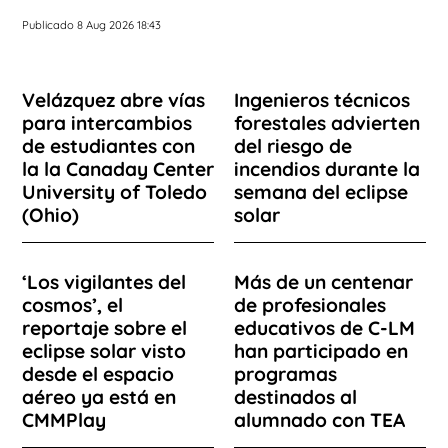
Publicado 8 Aug 2026 18:43
Velázquez abre vías
Ingenieros técnicos
para intercambios
forestales advierten
de estudiantes con
del riesgo de
la la Canaday Center
incendios durante la
University of Toledo
semana del eclipse
(Ohio)
solar
‘Los vigilantes del
Más de un centenar
cosmos’, el
de profesionales
reportaje sobre el
educativos de C-LM
eclipse solar visto
han participado en
desde el espacio
programas
aéreo ya está en
destinados al
CMMPlay
alumnado con TEA