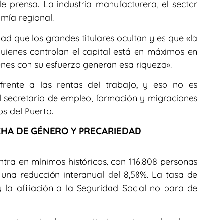
prensa. La industria manufacturera, el sector
omía regional.
d que los grandes titulares ocultan y es que «la
uienes controlan el capital está en máximos en
enes con su esfuerzo generan esa riqueza».
 frente a las rentas del trabajo, y eso no es
 secretario de empleo, formación y migraciones
s del Puerto.
CHA DE GÉNERO Y PRECARIEDAD
tra en mínimos históricos, con 116.808 personas
na reducción interanual del 8,58%. La tasa de
la afiliación a la Seguridad Social no para de