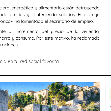
iero, energético y alimentario están detrayendo
ndo precios y conteniendo salarios. Esto exige
tórica», ha lamentado el secretario de empleo.
nte al incremento del precio de la vivienda,
horro y consumo. Por este motivo, ha reclamado
raciones.
ia en tu red social favorita