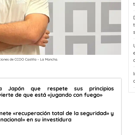
aciones de CCOO Castilla – La Mancha.
a Japón que respete sus principios
vierte de que está «jugando con fuego»
mete «recuperación total de la seguridad» y
nacional» en su investidura