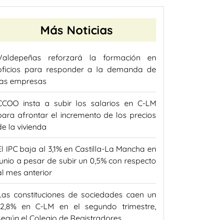
Más Noticias
Valdepeñas reforzará la formación en
oficios para responder a la demanda de
las empresas
CCOO insta a subir los salarios en C-LM
para afrontar el incremento de los precios
de la vivienda
El IPC baja al 3,1% en Castilla-La Mancha en
junio a pesar de subir un 0,5% con respecto
al mes anterior
Las constituciones de sociedades caen un
12,8% en C-LM en el segundo trimestre,
según el Colegio de Registradores