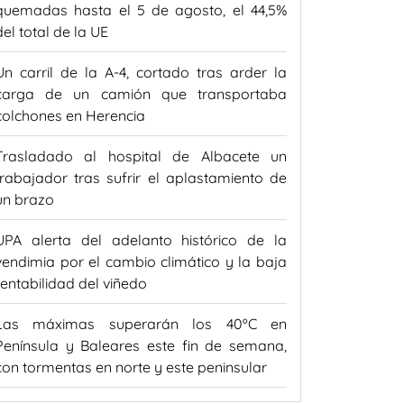
quemadas hasta el 5 de agosto, el 44,5%
del total de la UE
Un carril de la A-4, cortado tras arder la
carga de un camión que transportaba
colchones en Herencia
Trasladado al hospital de Albacete un
trabajador tras sufrir el aplastamiento de
un brazo
UPA alerta del adelanto histórico de la
vendimia por el cambio climático y la baja
rentabilidad del viñedo
Las máximas superarán los 40ºC en
Península y Baleares este fin de semana,
con tormentas en norte y este peninsular