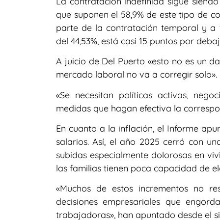
La contratación indefinida sigue sien
que suponen el 58,9% de este tipo de co
parte de la contratación temporal y a 
del 44,53%, está casi 15 puntos por deba
A juicio de Del Puerto «esto no es un dat
mercado laboral no va a corregir solo».
«Se necesitan políticas activas, nego
medidas que hagan efectiva la correspo
En cuanto a la inflación, el Informe ap
salarios. Así, el año 2025 cerró con un
subidas especialmente dolorosas en vivi
las familias tienen poca capacidad de el
«Muchos de estos incrementos no re
decisiones empresariales que engordan
trabajadoras», han apuntado desde el si