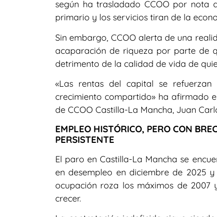
según ha trasladado CCOO por nota de 
primario y los servicios tiran de la econ
Sin embargo, CCOO alerta de una realida
acaparación de riqueza por parte de q
detrimento de la calidad de vida de qui
«Las rentas del capital se refuerzan
crecimiento compartido» ha afirmado el
de CCOO Castilla-La Mancha, Juan Carlo
EMPLEO HISTÓRICO, PERO CON BRE
PERSISTENTE
El paro en Castilla-La Mancha se encuen
en desempleo en diciembre de 2025 y u
ocupación roza los máximos de 2007 y 
crecer.