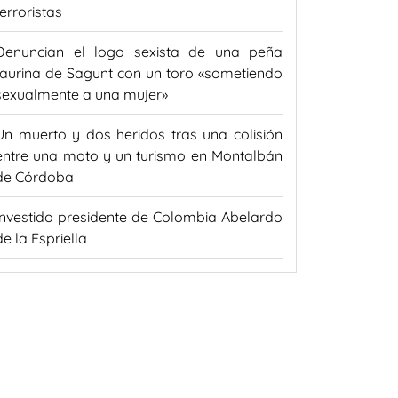
terroristas
Denuncian el logo sexista de una peña
taurina de Sagunt con un toro «sometiendo
sexualmente a una mujer»
Un muerto y dos heridos tras una colisión
entre una moto y un turismo en Montalbán
de Córdoba
Investido presidente de Colombia Abelardo
de la Espriella