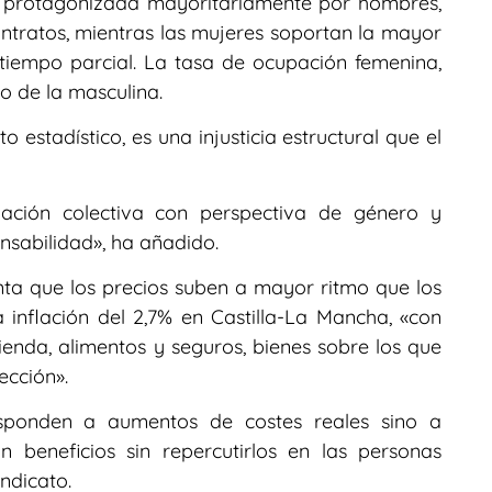
do protagonizada mayoritariamente por hombres,
ntratos, mientras las mujeres soportan la mayor
tiempo parcial. La tasa de ocupación femenina,
jo de la masculina.
o estadístico, es una injusticia estructural que el
ciación colectiva con perspectiva de género y
nsabilidad», ha añadido.
unta que los precios suben a mayor ritmo que los
a inflación del 2,7% en Castilla-La Mancha, «con
enda, alimentos y seguros, bienes sobre los que
ección».
sponden a aumentos de costes reales sino a
 beneficios sin repercutirlos en las personas
ndicato.