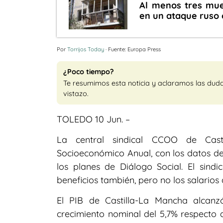
Al menos tres muer
en un ataque ruso 
Por
Torrijos Today
· Fuente: Europa Press
¿Poco tiempo?
Te resumimos esta noticia y aclaramos las dud
vistazo.
TOLEDO 10 Jun. –
La central sindical CCOO de Cast
Socioeconómico Anual, con los datos def
los planes de Diálogo Social. El sind
beneficios también, pero no los salario
El PIB de Castilla-La Mancha alcanz
crecimiento nominal del 5,7% respecto al