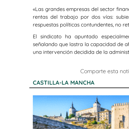
«Las grandes empresas del sector financ
rentas del trabajo por dos vías: subie
respuestas políticas contundentes, no re
El sindicato ha apuntado especialme
señalando que lastra la capacidad de a
una intervención decidida de la administ
Comparte esta notic
CASTILLA-LA MANCHA