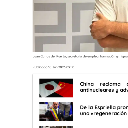
Juan Carlos del Puerto, secretario de empleo, formación y migr
Publicado 10 Jun 2026 09:50
China reclama 
antinucleares y ad
De la Espriella pro
una «regeneración 