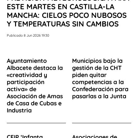
ESTE MARTES EN CASTILLA-LA
MANCHA: CIELOS POCO NUBOSOS
Y TEMPERATURAS SIN CAMBIOS
Publicado 8 Jun 2026 19:30
Ayuntamiento
Municipios bajo la
Albacete destaca la
gestión de la CHT
«creatividad y
piden quitar
participación
competencias a la
activa» de
Confederación para
Asociación de Amas
pasarlas a la Junta
de Casa de Cubas e
Industria
CEIP ‘Infanta
Asociaciones de