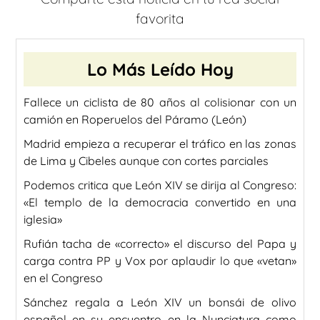
favorita
Lo Más Leído Hoy
Fallece un ciclista de 80 años al colisionar con un
camión en Roperuelos del Páramo (León)
Madrid empieza a recuperar el tráfico en las zonas
de Lima y Cibeles aunque con cortes parciales
Podemos critica que León XIV se dirija al Congreso:
«El templo de la democracia convertido en una
iglesia»
Rufián tacha de «correcto» el discurso del Papa y
carga contra PP y Vox por aplaudir lo que «vetan»
en el Congreso
Sánchez regala a León XIV un bonsái de olivo
español en su encuentro en la Nunciatura como