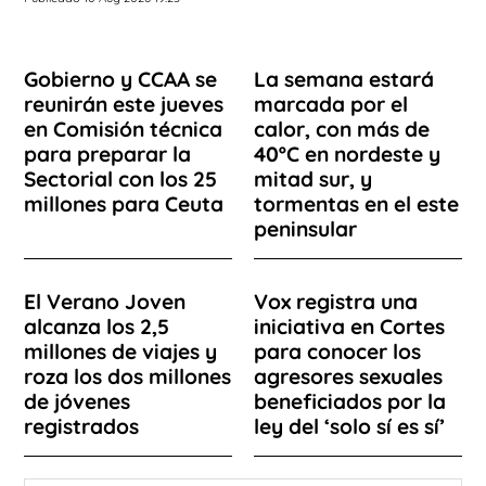
Gobierno y CCAA se
La semana estará
reunirán este jueves
marcada por el
en Comisión técnica
calor, con más de
para preparar la
40ºC en nordeste y
Sectorial con los 25
mitad sur, y
millones para Ceuta
tormentas en el este
peninsular
El Verano Joven
Vox registra una
alcanza los 2,5
iniciativa en Cortes
millones de viajes y
para conocer los
roza los dos millones
agresores sexuales
de jóvenes
beneficiados por la
registrados
ley del ‘solo sí es sí’