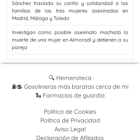
Sánchez traslada su cariño y solidaridad a las
familias de las tres mujeres asesinadas en
Madrid, Málaga y Toledo
Investigan como posible asesinato machista la
muerte de una mujer en Almoradí y detienen a su
pareja
🔍 Hemeroteca
⛽️💲 Gasolineras más baratas cerca de mí
🐍 Farmacias de guardia
Política de Cookies
Política de Privacidad
Aviso Legal
Declaración de Afiliados