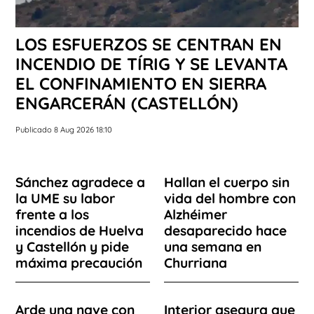
LOS ESFUERZOS SE CENTRAN EN
INCENDIO DE TÍRIG Y SE LEVANTA
EL CONFINAMIENTO EN SIERRA
ENGARCERÁN (CASTELLÓN)
Publicado 8 Aug 2026 18:10
Sánchez agradece a
Hallan el cuerpo sin
la UME su labor
vida del hombre con
frente a los
Alzhéimer
incendios de Huelva
desaparecido hace
y Castellón y pide
una semana en
máxima precaución
Churriana
Arde una nave con
Interior asegura que