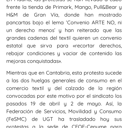
frente la tienda de Primark, Mango, Pull&Bear y
H&M de Gran Vía, donde han mostrado
pancartas bajo el lema ‘Convenio ARTE NO, ni
un derecho menos’ y han reiterado que las
grandes cadenas del textil quieren un convenio
estatal que sirva para «recortar derechos,
rebajar condiciones y vaciar de contenido las
mejoras conquistadas».
Mientras que en Cantabria, esta protesta sucede
a las dos huelgas generales de consumo en el
comercio textil y del calzado de la región
convocadas por este motivo por el sindicato los
pasados 19 de abril y 2 de mayo. Así, la
Federación de Servicios, Movilidad y Consumo
(FeSMC) de UGT ha trasladado hoy sus
protestas a la sede de CEOE-Cepyme para