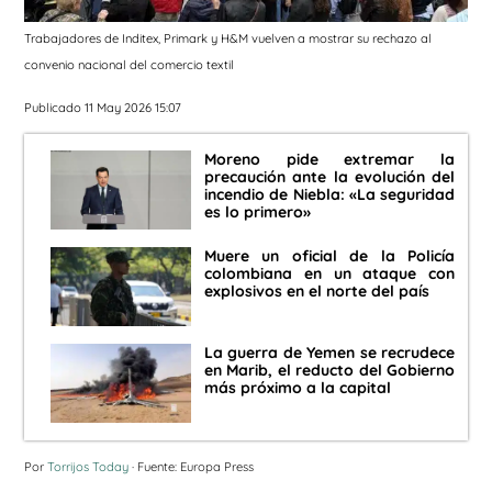
Trabajadores de Inditex, Primark y H&M vuelven a mostrar su rechazo al
convenio nacional del comercio textil
Publicado 11 May 2026 15:07
Moreno pide extremar la
precaución ante la evolución del
incendio de Niebla: «La seguridad
es lo primero»
Muere un oficial de la Policía
colombiana en un ataque con
explosivos en el norte del país
La guerra de Yemen se recrudece
en Marib, el reducto del Gobierno
más próximo a la capital
Por
Torrijos Today
· Fuente: Europa Press