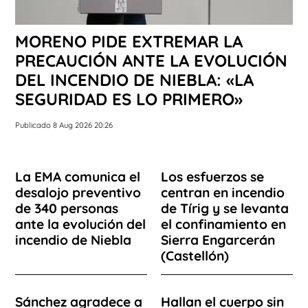
MORENO PIDE EXTREMAR LA
PRECAUCIÓN ANTE LA EVOLUCIÓN
DEL INCENDIO DE NIEBLA: «LA
SEGURIDAD ES LO PRIMERO»
Publicado 8 Aug 2026 20:26
La EMA comunica el
Los esfuerzos se
desalojo preventivo
centran en incendio
de 340 personas
de Tírig y se levanta
ante la evolución del
el confinamiento en
incendio de Niebla
Sierra Engarcerán
(Castellón)
Sánchez agradece a
Hallan el cuerpo sin