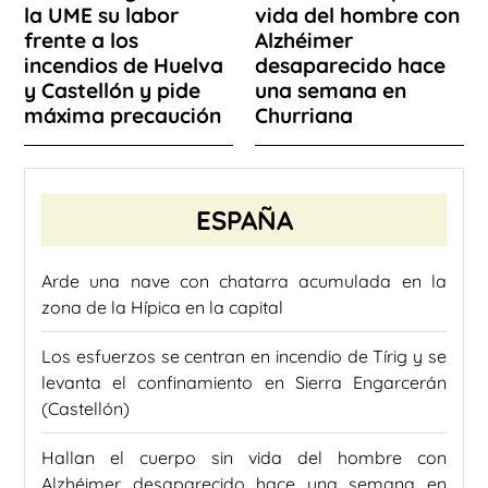
la UME su labor
vida del hombre con
frente a los
Alzhéimer
incendios de Huelva
desaparecido hace
y Castellón y pide
una semana en
máxima precaución
Churriana
ESPAÑA
Arde una nave con chatarra acumulada en la
zona de la Hípica en la capital
Los esfuerzos se centran en incendio de Tírig y se
levanta el confinamiento en Sierra Engarcerán
(Castellón)
Hallan el cuerpo sin vida del hombre con
Alzhéimer desaparecido hace una semana en