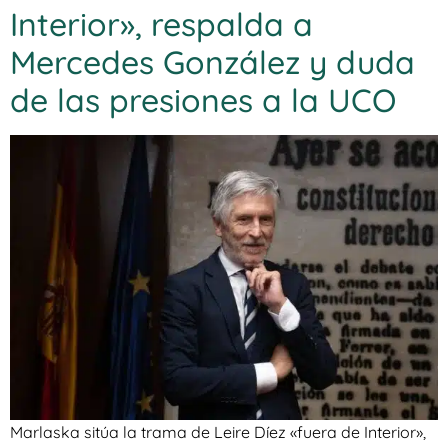
Interior», respalda a
Mercedes González y duda
de las presiones a la UCO
Marlaska sitúa la trama de Leire Díez «fuera de Interior»,