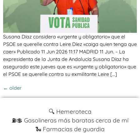
Susana Díaz considera «urgente y obligatorio» que el
PSOE se querelle contra Leire Díez «caiga quien tenga que
caer» Publicado 11 Jun 2026 11:17 MADRID 11 Jun. – La
expresidenta de la Junta de Andalucía Susana Díaz ha
asegurado este jueves que es «urgente y obligatorio» que
el PSOE se querelle contra su exmilitante Leire […]
←
older
🔍 Hemeroteca
⛽️💲 Gasolineras más baratas cerca de mí
🐍 Farmacias de guardia