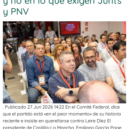
y no en lo que exigen Junts
y PNV
. Publicado 27 Jun 2026 14:22 En el Comité Federal, dice
que el partido está «en el peor momento» de su historia
reciente e insiste en querellarse contra Leire Díez El
presidente de Castilla-La Mancha, Emiliano García Page,