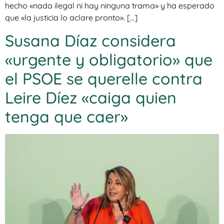
hecho «nada ilegal ni hay ninguna trama» y ha esperado
que «la justicia lo aclare pronto». […]
Susana Díaz considera
«urgente y obligatorio» que
el PSOE se querelle contra
Leire Díez «caiga quien
tenga que caer»