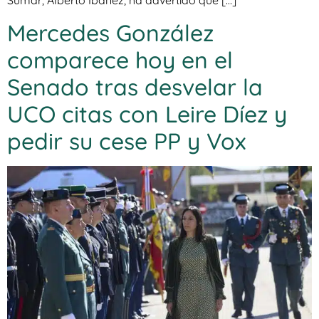
Sumar, Alberto Ibáñez, ha advertido que […]
Mercedes González
comparece hoy en el
Senado tras desvelar la
UCO citas con Leire Díez y
pedir su cese PP y Vox