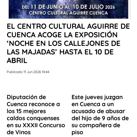
EL CENTRO CULTURAL AGUIRRE DE
CUENCA ACOGE LA EXPOSICIÓN
‘NOCHE EN LOS CALLEJONES DE
LAS MAJADAS’ HASTA EL 10 DE
ABRIL
Publicado 11 Jun 2026 14:44
Diputación de
Este jueves juzgan
Cuenca reconoce a
en Cuenca a un
los 15 mejores
acusado de abusar
caldos conquenses
del hijo de 9 años de
en su XXXII Concurso
su compañera de
de Vinos
piso