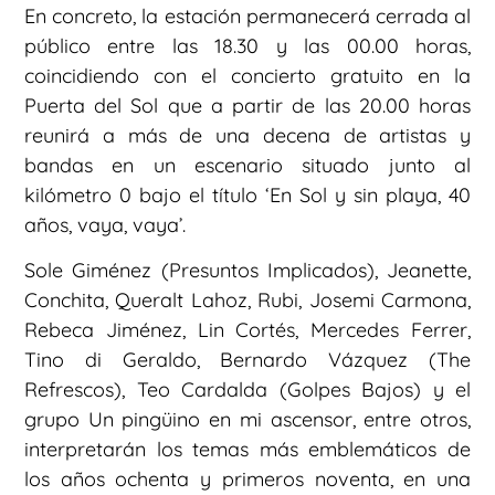
En concreto, la estación permanecerá cerrada al
público entre las 18.30 y las 00.00 horas,
coincidiendo con el concierto gratuito en la
Puerta del Sol que a partir de las 20.00 horas
reunirá a más de una decena de artistas y
bandas en un escenario situado junto al
kilómetro 0 bajo el título ‘En Sol y sin playa, 40
años, vaya, vaya’.
Sole Giménez (Presuntos Implicados), Jeanette,
Conchita, Queralt Lahoz, Rubi, Josemi Carmona,
Rebeca Jiménez, Lin Cortés, Mercedes Ferrer,
Tino di Geraldo, Bernardo Vázquez (The
Refrescos), Teo Cardalda (Golpes Bajos) y el
grupo Un pingüino en mi ascensor, entre otros,
interpretarán los temas más emblemáticos de
los años ochenta y primeros noventa, en una