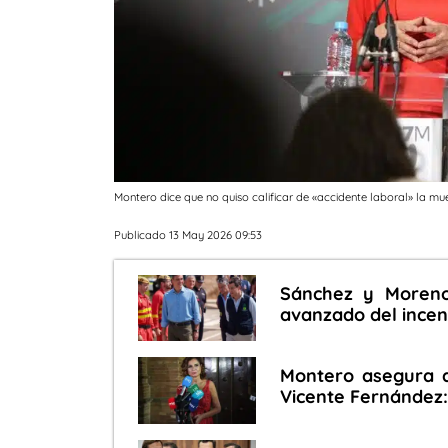
Montero dice que no quiso calificar de «accidente laboral» la mue
Publicado 13 May 2026 09:53
Sánchez y Moreno
avanzado del incen
Montero asegura q
Vicente Fernández: