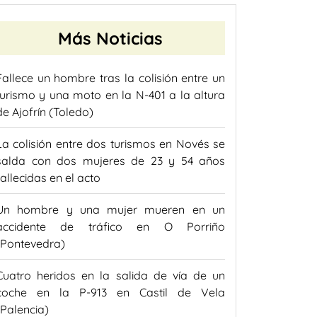
Más Noticias
Fallece un hombre tras la colisión entre un
turismo y una moto en la N-401 a la altura
de Ajofrín (Toledo)
La colisión entre dos turismos en Novés se
salda con dos mujeres de 23 y 54 años
fallecidas en el acto
Un hombre y una mujer mueren en un
accidente de tráfico en O Porriño
(Pontevedra)
Cuatro heridos en la salida de vía de un
coche en la P-913 en Castil de Vela
(Palencia)