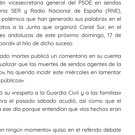
ién vicesecretaria general del PSOE en sendas
adena SER y Radio Nacional de España (RNE),
la polémica que han generado sus palabras en el
atos a la Junta que organizó Canal Sur, en el
es andaluzas de este próximo domingo, 17 de
oral» al hilo de dicho suceso.
sado martes publicó un comentario en su cuenta
ntualizar que las muertes de sendos agentes de la
o», ha querido incidir este miércoles en lamentar
públicos».
u «respeto a la Guardia Civil y a las familias»
elva el pasado sábado acudió, así como que el
ese día porque entendían que «los hechos eran
en ningún momento» quiso en el referido debate