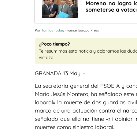
Moreno no logra la
someterse a votaci
Por
Torrijos Today
· Fuente: Europa Press
¿Poco tiempo?
Te resumimos esta noticia y aclaramos las dud
vistazo.
GRANADA 13 May. –
La secretaria general del PSOE-A y cand
María Jesús Montero, ha señalado este m
laboral» la muerte de dos guardias civi
marco de una actuación contra el narcot
señalado que ella no tiene «ni opinión n
muertes como siniestro laboral.