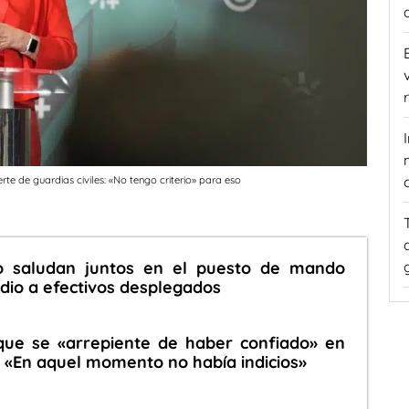
rte de guardias civiles: «No tengo criterio» para eso
 saludan juntos en el puesto de mando
dio a efectivos desplegados
ue se «arrepiente de haber confiado» en
 «En aquel momento no había indicios»