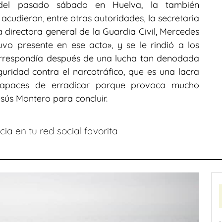
 del pasado sábado en Huelva, la también
acudieron, entre otras autoridades, la secretaria
a directora general de la Guardia Civil, Mercedes
vo presente en ese acto», y se le rindió a los
orrespondía después de una lucha tan denodada
uridad contra el narcotráfico, que es una lacra
capaces de erradicar porque provoca mucho
sús Montero para concluir.
ia en tu red social favorita