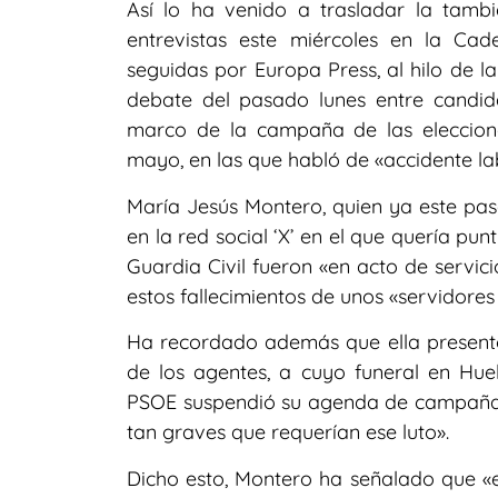
Así lo ha venido a trasladar la tamb
entrevistas este miércoles en la C
seguidas por Europa Press, al hilo de 
debate del pasado lunes entre candid
marco de la campaña de las eleccion
mayo, en las que habló de «accidente lab
María Jesús Montero, quien ya este pa
en la red social ‘X’ en el que quería pu
Guardia Civil fueron «en acto de servici
estos fallecimientos de unos «servidores 
Ha recordado además que ella presentó s
de los agentes, a cuyo funeral en Hu
PSOE suspendió su agenda de campaña 
tan graves que requerían ese luto».
Dicho esto, Montero ha señalado que «