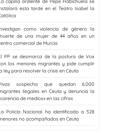
La capilla ardiente de Pepe Habichuela se
instalará esta tarde en el Teatro Isabel la
Católica
Investigan como violencia de género la
muerte de una mujer de 44 años en un
centro comercial de Murcia
El PP se desmarca de la postura de Vox
con los menores migrantes y pide cumplir
la ley para resolver la crisis en Ceuta
Vivas sospecha que quedan 6.000
migrantes ilegales en Ceuta y denuncia la
«carencia de medios» en las cifras
La Policía Nacional ha identificado a 528
menores no acompañados en Ceuta