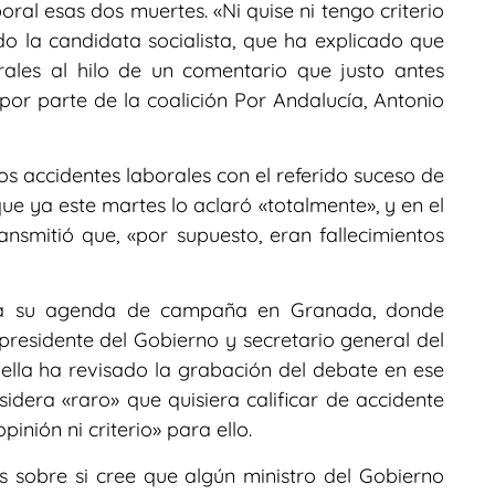
oral esas dos muertes. «Ni quise ni tengo criterio
o la candidata socialista, que ha explicado que
rales al hilo de un comentario que justo antes
 por parte de la coalición Por Andalucía, Antonio
los accidentes laborales con el referido suceso de
que ya este martes lo aclaró «totalmente», y en el
ansmitió que, «por supuesto, eran fallecimientos
olla su agenda de campaña en Granada, donde
 presidente del Gobierno y secretario general del
lla ha revisado la grabación del debate en ese
dera «raro» que quisiera calificar de accidente
pinión ni criterio» para ello.
s sobre si cree que algún ministro del Gobierno