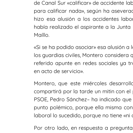
de Canal Sur «calificar» de accidente lab
para calificar nada», según ha aseverad
hizo esa alusión a los accidentes labo
había realizado el aspirante a la Junta
Maíllo.
«Si se ha podido asociar» esa alusión a 
los guardias civiles, Montero considera 
referido apunte en redes sociales ya tr
en acto de servicio».
Montero, que este miércoles desarr
compartirá por la tarde un mitin con el
PSOE, Pedro Sánchez– ha indicado que e
punto polémico, porque ella misma consi
laboral lo sucedido, porque no tiene «ni o
Por otro lado, en respuesta a pregunta