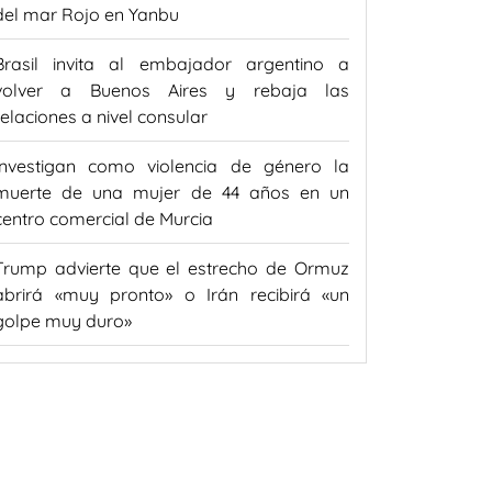
del mar Rojo en Yanbu
Brasil invita al embajador argentino a
volver a Buenos Aires y rebaja las
relaciones a nivel consular
Investigan como violencia de género la
muerte de una mujer de 44 años en un
centro comercial de Murcia
Trump advierte que el estrecho de Ormuz
abrirá «muy pronto» o Irán recibirá «un
golpe muy duro»