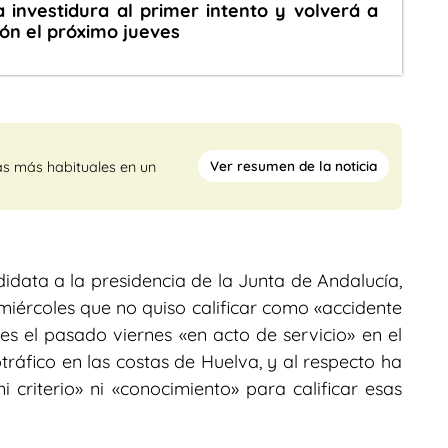
 investidura al primer intento y volverá a
ón el próximo jueves
Ver resumen de la noticia
as más habituales en un
idata a la presidencia de la Junta de Andalucía,
iércoles que no quiso calificar como «accidente
les el pasado viernes «en acto de servicio» en el
ráfico en las costas de Huelva, y al respecto ha
i criterio» ni «conocimiento» para calificar esas