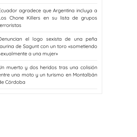
Ecuador agradece que Argentina incluya a
Los Chone Killers en su lista de grupos
terroristas
Denuncian el logo sexista de una peña
taurina de Sagunt con un toro «sometiendo
sexualmente a una mujer»
Un muerto y dos heridos tras una colisión
entre una moto y un turismo en Montalbán
de Córdoba