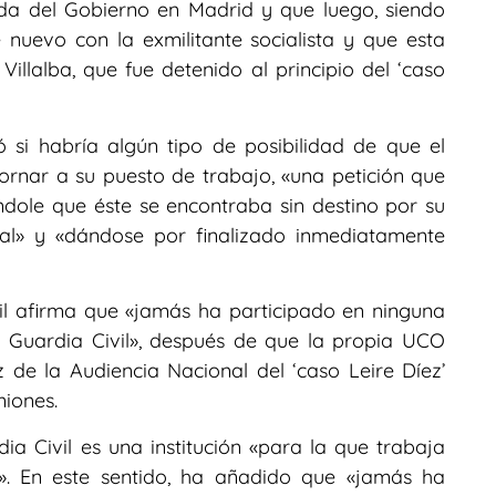
da del Gobierno en Madrid y que luego, siendo
e nuevo con la exmilitante socialista y que esta
llalba, que fue detenido al principio del ‘caso
 si habría algún tipo de posibilidad de que el
rnar a su puesto de trabajo, «una petición que
ndole que éste se encontraba sin destino por su
ial» y «dándose por finalizado inmediatamente
il afirma que «jamás ha participado en ninguna
 Guardia Civil», después de que la propia UCO
 de la Audiencia Nacional del ‘caso Leire Díez’
niones.
 Civil es una institución «para la que trabaja
». En este sentido, ha añadido que «jamás ha