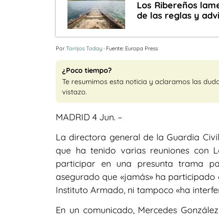
Los Ribereños lame
de las reglas y adv
Por
Torrijos Today
· Fuente: Europa Press
¿Poco tiempo?
Te resumimos esta noticia y aclaramos las dud
vistazo.
MADRID 4 Jun. –
La directora general de la Guardia Civi
que ha tenido varias reuniones con L
participar en una presunta trama pa
asegurado que «jamás» ha participado 
Instituto Armado, ni tampoco «ha interfe
En un comunicado, Mercedes González 