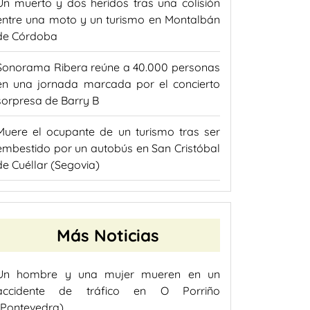
Un muerto y dos heridos tras una colisión
entre una moto y un turismo en Montalbán
de Córdoba
Sonorama Ribera reúne a 40.000 personas
en una jornada marcada por el concierto
sorpresa de Barry B
Muere el ocupante de un turismo tras ser
embestido por un autobús en San Cristóbal
de Cuéllar (Segovia)
Más Noticias
Un hombre y una mujer mueren en un
accidente de tráfico en O Porriño
(Pontevedra)