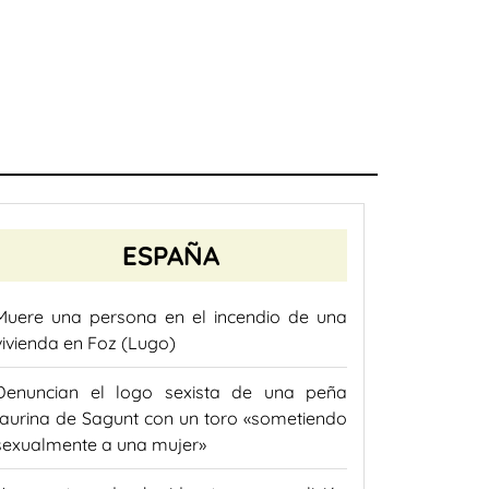
ESPAÑA
Muere una persona en el incendio de una
vivienda en Foz (Lugo)
Denuncian el logo sexista de una peña
taurina de Sagunt con un toro «sometiendo
sexualmente a una mujer»