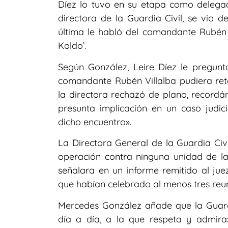
Díez lo tuvo en su etapa como delega
directora de la Guardia Civil, se vio d
última le habló del comandante Rubén Vi
Koldo’.
Según González, Leire Díez le preguntó
comandante Rubén Villalba pudiera reto
la directora rechazó de plano, recordá
presunta implicación en un caso judic
dicho encuentro».
La Directora General de la Guardia Civ
operación contra ninguna unidad de la
señalara en un informe remitido al juez
que habían celebrado al menos tres reu
Mercedes González añade que la Guardia
día a día, a la que respeta y admira