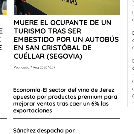
MUERE EL OCUPANTE DE UN
E
TURISMO TRAS SER
E
EMBESTIDO POR UN AUTOBÚS
E
EN SAN CRISTÓBAL DE
CUÉLLAR (SEGOVIA)
Publicado 7 Aug 2026 16:37
Economía-El sector del vino de Jerez
apuesta por productos premium para
mejorar ventas tras caer un 6% las
exportaciones
Sánchez despacha por