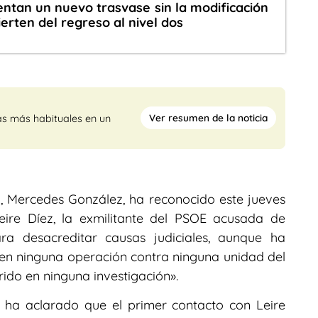
ntan un nuevo trasvase sin la modificación
ierten del regreso al nivel dos
Ver resumen de la noticia
as más habituales en un
l, Mercedes González, ha reconocido este jueves
eire Díez, la exmilitante del PSOE acusada de
ra desacreditar causas judiciales, aunque ha
en ninguna operación contra ninguna unidad del
rido en ninguna investigación».
ha aclarado que el primer contacto con Leire