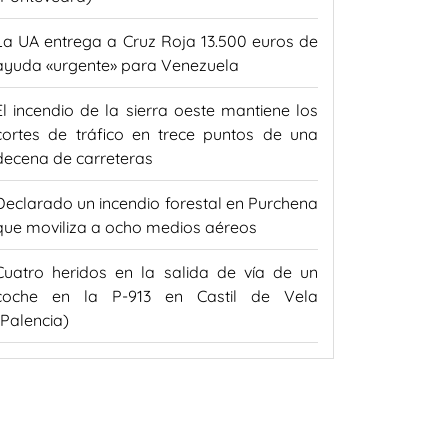
La UA entrega a Cruz Roja 13.500 euros de
ayuda «urgente» para Venezuela
El incendio de la sierra oeste mantiene los
cortes de tráfico en trece puntos de una
decena de carreteras
Declarado un incendio forestal en Purchena
que moviliza a ocho medios aéreos
Cuatro heridos en la salida de vía de un
coche en la P-913 en Castil de Vela
(Palencia)