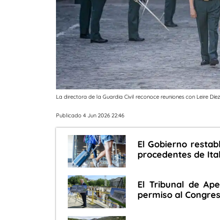
La directora de la Guardia Civil reconoce reuniones con Leire Dí
Publicado 4 Jun 2026 22:46
El Gobierno restabl
procedentes de Ital
El Tribunal de Ap
permiso al Congres