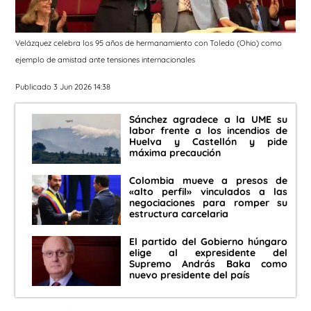
Velázquez celebra los 95 años de hermanamiento con Toledo (Ohio) como
ejemplo de amistad ante tensiones internacionales
Publicado 3 Jun 2026 14:38
Sánchez agradece a la UME su
labor frente a los incendios de
Huelva y Castellón y pide
máxima precaución
Colombia mueve a presos de
«alto perfil» vinculados a las
negociaciones para romper su
estructura carcelaria
El partido del Gobierno húngaro
elige al expresidente del
Supremo András Baka como
nuevo presidente del país