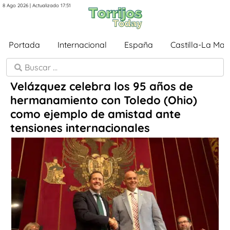
8 Ago 2026 | Actualizado 17:51
Portada
Internacional
España
Castilla-La Ma
Velázquez celebra los 95 años de
hermanamiento con Toledo (Ohio)
como ejemplo de amistad ante
tensiones internacionales