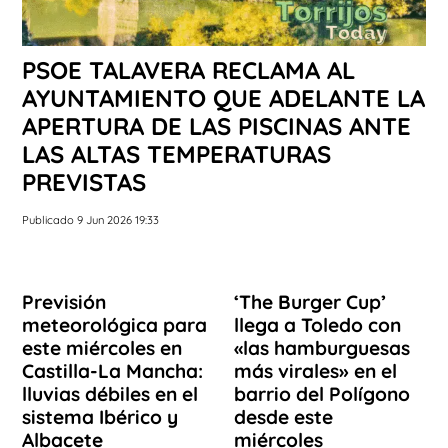
PSOE TALAVERA RECLAMA AL
AYUNTAMIENTO QUE ADELANTE LA
APERTURA DE LAS PISCINAS ANTE
LAS ALTAS TEMPERATURAS
PREVISTAS
Publicado 9 Jun 2026 19:33
Previsión
‘The Burger Cup’
meteorológica para
llega a Toledo con
este miércoles en
«las hamburguesas
Castilla-La Mancha:
más virales» en el
lluvias débiles en el
barrio del Polígono
sistema Ibérico y
desde este
Albacete
miércoles