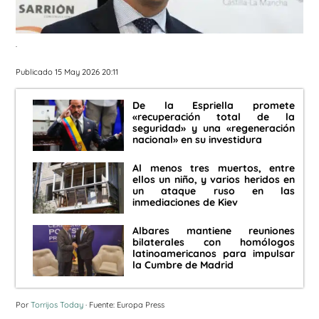
.
Publicado 15 May 2026 20:11
De la Espriella promete
«recuperación total de la
seguridad» y una «regeneración
nacional» en su investidura
Al menos tres muertos, entre
ellos un niño, y varios heridos en
un ataque ruso en las
inmediaciones de Kiev
Albares mantiene reuniones
bilaterales con homólogos
latinoamericanos para impulsar
la Cumbre de Madrid
Por
Torrijos Today
· Fuente: Europa Press