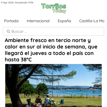
8 Ago 2026 | Actualizado 19:56
Portada
Internacional
España
Castilla-La Ma
Ambiente fresco en tercio norte y
calor en sur al inicio de semana, que
llegará el jueves a todo el país con
hasta 38ºC