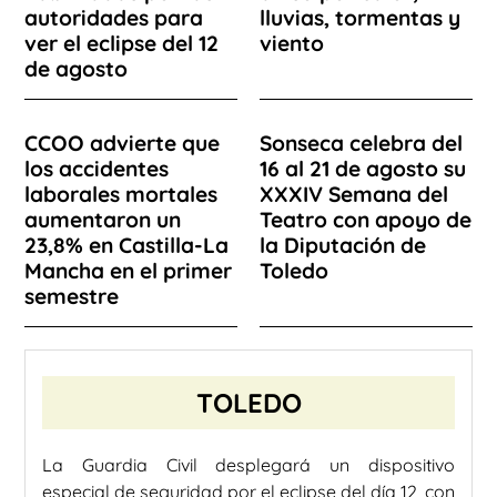
autoridades para
lluvias, tormentas y
ver el eclipse del 12
viento
de agosto
CCOO advierte que
Sonseca celebra del
los accidentes
16 al 21 de agosto su
laborales mortales
XXXIV Semana del
aumentaron un
Teatro con apoyo de
23,8% en Castilla-La
la Diputación de
Mancha en el primer
Toledo
semestre
TOLEDO
La Guardia Civil desplegará un dispositivo
especial de seguridad por el eclipse del día 12, con