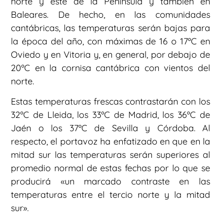
norte y este de la Península y también en
Baleares. De hecho, en las comunidades
cantábricas, las temperaturas serán bajas para
la época del año, con máximas de 16 o 17ºC en
Oviedo y en Vitoria y, en general, por debajo de
20ºC en la cornisa cantábrica con vientos del
norte.
Estas temperaturas frescas contrastarán con los
32ºC de Lleida, los 33ºC de Madrid, los 36ºC de
Jaén o los 37ºC de Sevilla y Córdoba. Al
respecto, el portavoz ha enfatizado en que en la
mitad sur las temperaturas serán superiores al
promedio normal de estas fechas por lo que se
producirá «un marcado contraste en las
temperaturas entre el tercio norte y la mitad
sur».