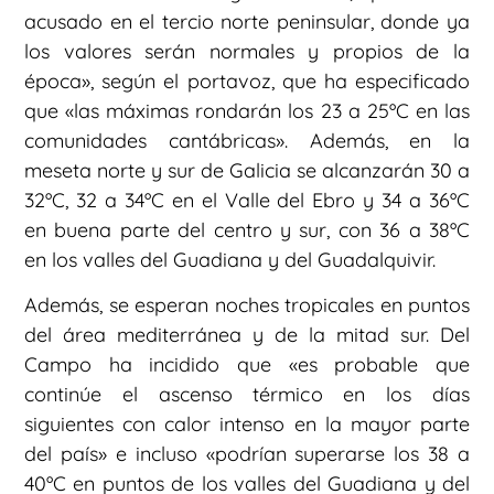
acusado en el tercio norte peninsular, donde ya
los valores serán normales y propios de la
época», según el portavoz, que ha especificado
que «las máximas rondarán los 23 a 25ºC en las
comunidades cantábricas». Además, en la
meseta norte y sur de Galicia se alcanzarán 30 a
32ºC, 32 a 34ºC en el Valle del Ebro y 34 a 36ºC
en buena parte del centro y sur, con 36 a 38ºC
en los valles del Guadiana y del Guadalquivir.
Además, se esperan noches tropicales en puntos
del área mediterránea y de la mitad sur. Del
Campo ha incidido que «es probable que
continúe el ascenso térmico en los días
siguientes con calor intenso en la mayor parte
del país» e incluso «podrían superarse los 38 a
40ºC en puntos de los valles del Guadiana y del