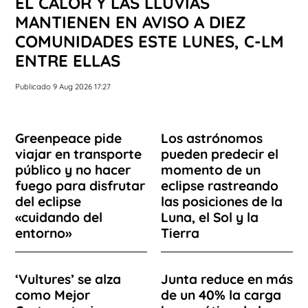
EL CALOR Y LAS LLUVIAS
MANTIENEN EN AVISO A DIEZ
COMUNIDADES ESTE LUNES, C-LM
ENTRE ELLAS
Publicado 9 Aug 2026 17:27
Greenpeace pide
Los astrónomos
viajar en transporte
pueden predecir el
público y no hacer
momento de un
fuego para disfrutar
eclipse rastreando
del eclipse
las posiciones de la
«cuidando del
Luna, el Sol y la
entorno»
Tierra
‘Vultures’ se alza
Junta reduce en más
como Mejor
de un 40% la carga