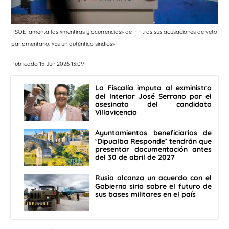
PSOE lamenta las «mentiras y ocurrencias» de PP tras sus acusaciones de veto
parlamentario: «Es un auténtico sindiós»
Publicado 15 Jun 2026 13:09
La Fiscalía imputa al exministro
del Interior José Serrano por el
asesinato del candidato
Villavicencio
Ayuntamientos beneficiarios de
‘Dipualba Responde’ tendrán que
presentar documentación antes
del 30 de abril de 2027
Rusia alcanza un acuerdo con el
Gobierno sirio sobre el futuro de
sus bases militares en el país