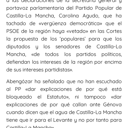
a las declaraciones de la secretaria general y
portavoz parlamentaria del Partido Popular de
Castilla-La Mancha, Carolina Agudo, que ha
tachado de «vergüenza democrática» que el
PSOE de la región haya «vetado» en las Cortes
la propuesta de los ‘populares’ para que los
diputados y los senadores de Castilla-La
Mancha, «de todos los partidos políticos,
defiendan los intereses de la región por encima
de sus intereses partidistas».
Abengózar ha señalado que no han escuchado
al PP «dar explicaciones de por qué está
bloqueado el Estatuto», ni tampoco «dar
explicaciones de por qué callan ante Génova
cuando dicen que el agua de Castilla-La Mancha
tiene que ir para el Levante y no por tanto para
Castilla-La Mancha».