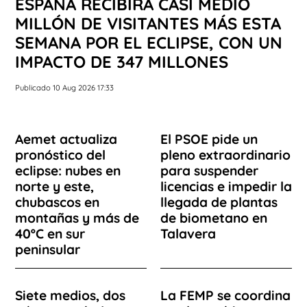
ESPAÑA RECIBIRÁ CASI MEDIO
MILLÓN DE VISITANTES MÁS ESTA
SEMANA POR EL ECLIPSE, CON UN
IMPACTO DE 347 MILLONES
Publicado 10 Aug 2026 17:33
Aemet actualiza
El PSOE pide un
pronóstico del
pleno extraordinario
eclipse: nubes en
para suspender
norte y este,
licencias e impedir la
chubascos en
llegada de plantas
montañas y más de
de biometano en
40ºC en sur
Talavera
peninsular
Siete medios, dos
La FEMP se coordina