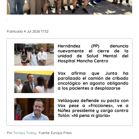
.
Publicado 4 Jul 2026 17:52
Hernández (PP) denuncia
nuevamente el cierre de la
unidad de Salud Mental del
Hospital Mancha Centro
Vox afirma que Junta ha
paralizado el camión de cribado
oncológico en agosto obligando
a los pacientes a desplazarse
Velázquez defiende su pacto con
Vox pese a «fricciones», ve a
Núñez presidente y carga contra
Tolón: «Ni pena ni gloria»
Por
Torrijos Today
· Fuente: Europa Press