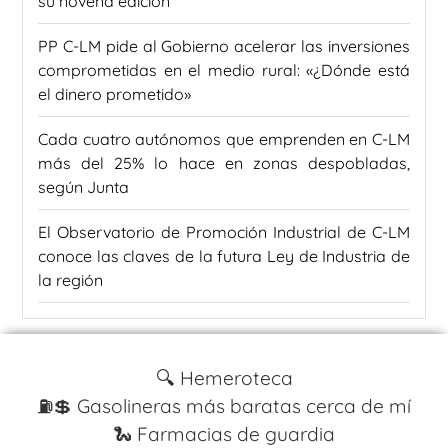
su novena edición
PP C-LM pide al Gobierno acelerar las inversiones
comprometidas en el medio rural: «¿Dónde está
el dinero prometido»
Cada cuatro autónomos que emprenden en C-LM
más del 25% lo hace en zonas despobladas,
según Junta
El Observatorio de Promoción Industrial de C-LM
conoce las claves de la futura Ley de Industria de
la región
🔍 Hemeroteca
⛽️💲 Gasolineras más baratas cerca de mí
🐍 Farmacias de guardia