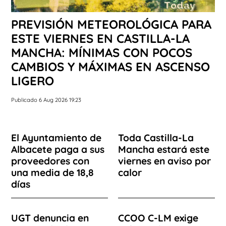
PREVISIÓN METEOROLÓGICA PARA
ESTE VIERNES EN CASTILLA-LA
MANCHA: MÍNIMAS CON POCOS
CAMBIOS Y MÁXIMAS EN ASCENSO
LIGERO
Publicado 6 Aug 2026 19:23
El Ayuntamiento de
Toda Castilla-La
Albacete paga a sus
Mancha estará este
proveedores con
viernes en aviso por
una media de 18,8
calor
días
UGT denuncia en
CCOO C-LM exige