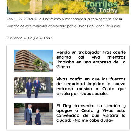
CASTILLA LA MANCHA.-Movimiento Sumar secunda la convocatoria por la
vivienda de este miércoles convocada por la Unión Popular de Inquilinos
Publicado 26 May 2026 09:43
Herido un trabajador tras caerle
encima cal viva mientras
limpiaba en una empresa de La
Gineta
Vivas confía en que las fuerzas
de seguridad impidan la nueva
entrada masiva a Ceuta que
circula por redes sociales
El Rey transmite su «cariño y
apoyo» a Ceuta y Vivas está
convencido de que visitará la
ciudad: «No me cabe duda»