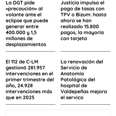
La DGT pide
Justicia impulsa el
«precaución» al
pago de tasas con
volante ante el
TPV o Bizum: hasta
eclipse que puede
ahora se han
generar entre
realizado 15.800
400.000 y 1,5
pagos, la mayoría
millones de
con tarjeta
desplazamientos
El 112 de C-LM
La renovación del
gestionó 281.957
Servicio de
intervenciones en el
Anatomía
primer trimestre del
Patológica del
año, 24.928
hospital de
intervenciones más
Valdepeñas mejora
que en 2025
el servico