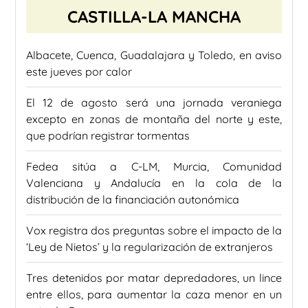
CASTILLA-LA MANCHA
Albacete, Cuenca, Guadalajara y Toledo, en aviso
este jueves por calor
El 12 de agosto será una jornada veraniega
excepto en zonas de montaña del norte y este,
que podrían registrar tormentas
Fedea sitúa a C-LM, Murcia, Comunidad
Valenciana y Andalucía en la cola de la
distribución de la financiación autonómica
Vox registra dos preguntas sobre el impacto de la
‘Ley de Nietos’ y la regularización de extranjeros
Tres detenidos por matar depredadores, un lince
entre ellos, para aumentar la caza menor en un