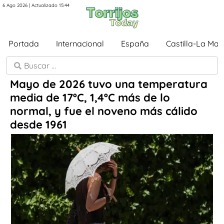
6 Ago 2026 | Actualizado 15:44
Portada
Internacional
España
Castilla-La Ma
Mayo de 2026 tuvo una temperatura
media de 17ºC, 1,4ºC más de lo
normal, y fue el noveno más cálido
desde 1961