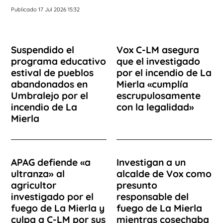
Publicado 17 Jul 2026 15:32
Suspendido el
Vox C-LM asegura
programa educativo
que el investigado
estival de pueblos
por el incendio de La
abandonados en
Mierla «cumplía
Umbralejo por el
escrupulosamente
incendio de La
con la legalidad»
Mierla
APAG defiende «a
Investigan a un
ultranza» al
alcalde de Vox como
agricultor
presunto
investigado por el
responsable del
fuego de La Mierla y
fuego de La Mierla
culpa a C-LM por sus
mientras cosechaba