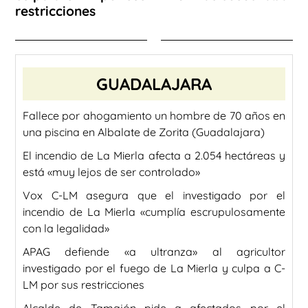
restricciones
GUADALAJARA
Fallece por ahogamiento un hombre de 70 años en
una piscina en Albalate de Zorita (Guadalajara)
El incendio de La Mierla afecta a 2.054 hectáreas y
está «muy lejos de ser controlado»
Vox C-LM asegura que el investigado por el
incendio de La Mierla «cumplía escrupulosamente
con la legalidad»
APAG defiende «a ultranza» al agricultor
investigado por el fuego de La Mierla y culpa a C-
LM por sus restricciones
Alcalde de Tamajón pide a afectados por el