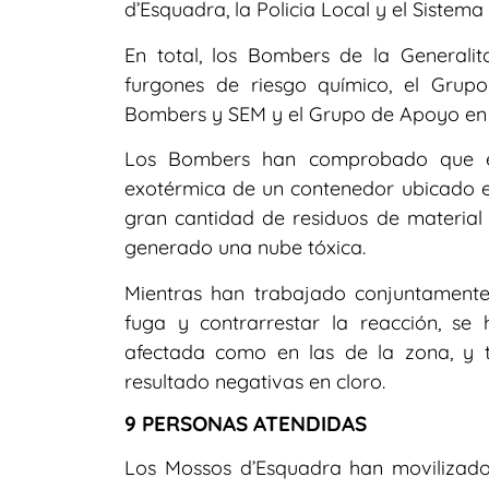
d’Esquadra, la Policia Local y el Siste
En total, los Bombers de la Generalit
furgones de riesgo químico, el Grup
Bombers y SEM y el Grupo de Apoyo en I
Los Bombers han comprobado que el 
exotérmica de un contenedor ubicado e
gran cantidad de residuos de material 
generado una nube tóxica.
Mientras han trabajado conjuntamente
fuga y contrarrestar la reacción, s
afectada como en las de la zona, y 
resultado negativas en cloro.
9 PERSONAS ATENDIDAS
Los Mossos d’Esquadra han movilizado 