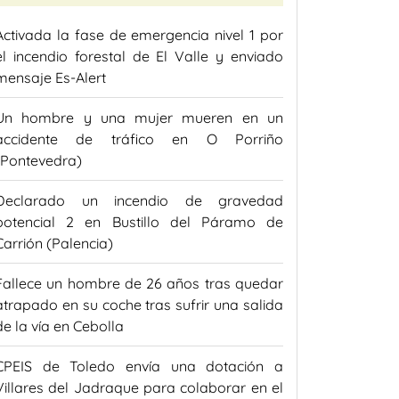
Activada la fase de emergencia nivel 1 por
el incendio forestal de El Valle y enviado
mensaje Es-Alert
Un hombre y una mujer mueren en un
accidente de tráfico en O Porriño
(Pontevedra)
Declarado un incendio de gravedad
potencial 2 en Bustillo del Páramo de
Carrión (Palencia)
Fallece un hombre de 26 años tras quedar
atrapado en su coche tras sufrir una salida
de la vía en Cebolla
CPEIS de Toledo envía una dotación a
Villares del Jadraque para colaborar en el