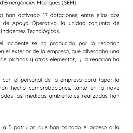
ma d’Emergències Mèdiques (SEM).
at han activado 17 dotaciones, entre ellas dos
o de Apoyo Operativo, la unidad conjunta de
ncidentes Tecnológicos.
incidente se ha producido por la reacción
n el exterior de la empresa, que albergaba una
de piscinas y otros elementos, y la reacción ha
 con el personal de la empresa para tapar la
e han hecho comprobaciones, tanto en la nave
todas las medidas ambientales realizadas han
a 5 patrullas, que han cortado el acceso a la