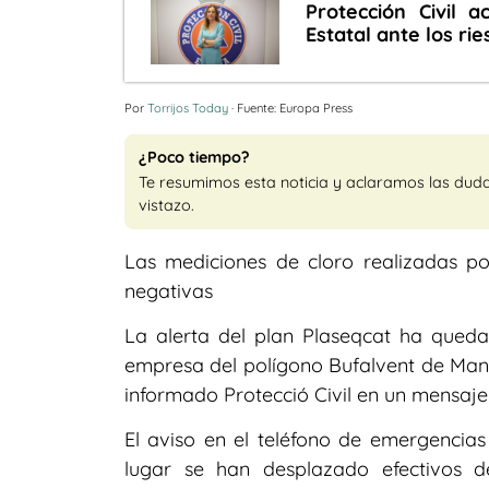
Protección Civil 
Estatal ante los ri
Por
Torrijos Today
· Fuente: Europa Press
¿Poco tiempo?
Te resumimos esta noticia y aclaramos las dud
vistazo.
Las mediciones de cloro realizadas po
negativas
La alerta del plan Plaseqcat ha qued
empresa del polígono Bufalvent de Man
informado Protecció Civil en un mensaje
El aviso en el teléfono de emergencias 
lugar se han desplazado efectivos d