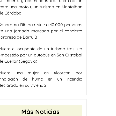
Un muerto y dos heridos tras una colisión
entre una moto y un turismo en Montalbán
de Córdoba
Sonorama Ribera reúne a 40.000 personas
en una jornada marcada por el concierto
sorpresa de Barry B
Muere el ocupante de un turismo tras ser
embestido por un autobús en San Cristóbal
de Cuéllar (Segovia)
Muere una mujer en Alcorcón por
inhalación de humo en un incendio
declarado en su vivienda
Más Noticias