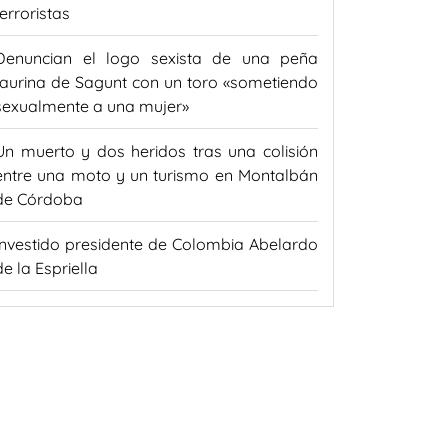
terroristas
Denuncian el logo sexista de una peña
taurina de Sagunt con un toro «sometiendo
sexualmente a una mujer»
Un muerto y dos heridos tras una colisión
entre una moto y un turismo en Montalbán
de Córdoba
Investido presidente de Colombia Abelardo
de la Espriella