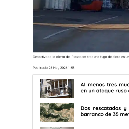
Desactivada la alerta del Plaseqcat tras una fuga de cloro en 
Publicado 26 May 2026 11:53
Al menos tres muer
en un ataque ruso 
Dos rescatados y 
barranco de 35 met