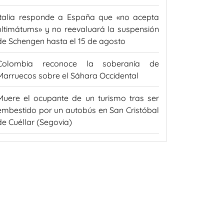
Italia responde a España que «no acepta
ultimátums» y no reevaluará la suspensión
de Schengen hasta el 15 de agosto
Colombia reconoce la soberanía de
Marruecos sobre el Sáhara Occidental
Muere el ocupante de un turismo tras ser
embestido por un autobús en San Cristóbal
de Cuéllar (Segovia)