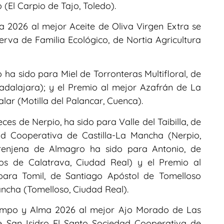
(El Carpio de Tajo, Toledo).
 2026 al mejor Aceite de Oliva Virgen Extra se
erva de Familia Ecológico, de Nortia Agricultura
o ha sido para Miel de Torronteras Multifloral, de
adalajara); y el Premio al mejor Azafrán de La
ar (Motilla del Palancar, Cuenca).
es de Nerpio, ha sido para Valle del Taibilla, de
ad Cooperativa de Castilla-La Mancha (Nerpio,
erenjena de Almagro ha sido para Antonio, de
s de Calatrava, Ciudad Real) y el Premio al
ara Tomil, de Santiago Apóstol de Tomelloso
ncha (Tomelloso, Ciudad Real).
Campo y Alma 2026 al mejor Ajo Morado de Las
e San Isidro El Santo Sociedad Cooperativa de