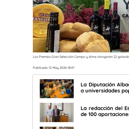
Los Premios Gran Selección Campo y Alma otorgarán 22 galardon
Publicado 12 May 2026 18:47
La Diputación Alba
a universidades po
La redacción del E
de 100 aportacione