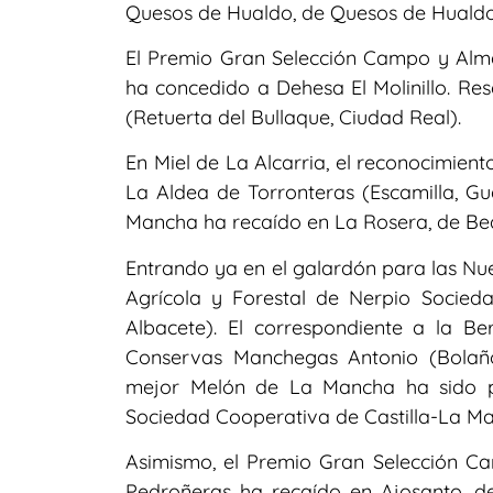
Quesos de Hualdo, de Quesos de Hualdo 
El Premio Gran Selección Campo y Alma
ha concedido a Dehesa El Molinillo. Res
(Retuerta del Bullaque, Ciudad Real).
En Miel de La Alcarria, el reconocimient
La Aldea de Torronteras (Escamilla, Gu
Mancha ha recaído en La Rosera, de Beal
Entrando ya en el galardón para las Nuec
Agrícola y Forestal de Nerpio Socied
Albacete). El correspondiente a la B
Conservas Manchegas Antonio (Bolaño
mejor Melón de La Mancha ha sido p
Sociedad Cooperativa de Castilla-La Ma
Asimismo, el Premio Gran Selección 
Pedroñeras ha recaído en Ajosanto, d