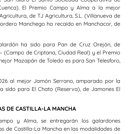
 Cuenca). El Premio Campo y Alma a la mejor
ricultura, de TJ Agricultura, S.L. (Villanueva de
 Cordero Manchego ha recaído en Manchacor, de
alardón ha sido para Pan de Cruz Orejón, de
– (Campo de Criptana, Ciudad Real) y el Premio
ejor Mazapán de Toledo es para San Telesforo,
 2026 al mejor Jamón Serrano, amparado por la
ha sido para El Chato (Reserva), de Jamones El
S DE CASTILLA-LA MANCHA
ampo y Alma, se entregarán los galardones
as de Castilla-La Mancha en las modalidades de