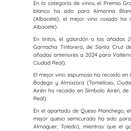
En la categoría de vinos, el Premio G
blanco ha sido para Almarina Blanc
(Albacete); el mejor vino rosado ha 
Albacete).
En tintos, el galardón a las añada
Garnacha Tintorera, de Santa Cruz de
añadas anteriores a 2024 para Valterr
Ciudad Real).
El mejor vino espumoso ha recaído en L
Bodega y Almazara (Tomelloso, Ciudad
Airén ha recaído en Símbolo Airén, d
Real).
En el apartado de Queso Manchego, e
mejor queso semicurado ha sido para
Almaguer, Toledo), mientras que el 