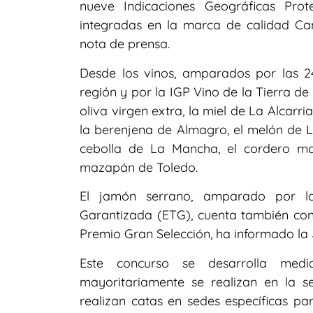
nueve Indicaciones Geográficas Pro
integradas en la marca de calidad C
nota de prensa.
Desde los vinos, amparados por las 2
región y por la IGP Vino de la Tierra de
oliva virgen extra, la miel de La Alcarr
la berenjena de Almagro, el melón de 
cebolla de La Mancha, el cordero m
mazapán de Toledo.
El jamón serrano, amparado por la 
Garantizada (ETG), cuenta también con
Premio Gran Selección, ha informado la
Este concurso se desarrolla med
mayoritariamente se realizan en la se
realizan catas en sedes específicas p