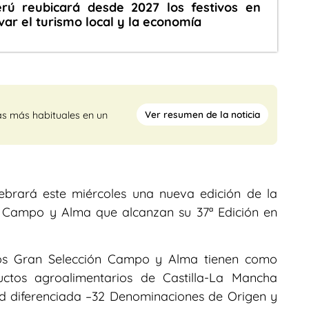
rú reubicará desde 2027 los festivos en
var el turismo local y la economía
Ver resumen de la noticia
as más habituales en un
ebrará este miércoles una nueva edición de la
n Campo y Alma que alcanzan su 37ª Edición en
ios Gran Selección Campo y Alma tienen como
uctos agroalimentarios de Castilla-La Mancha
ad diferenciada –32 Denominaciones de Origen y