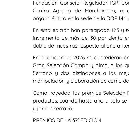
Fundación Consejo Regulador IGP Cor
Centro Agrario de Marchamalo; o el
organoléptico en la sede de la DOP Mon
En esta edición han participado 125 y 
incremento de más del 30 por ciento en
doble de muestras respecto al año anter
En la edición de 2026 se concederán en
Gran Selección Campo y Alma, a los q
Serrano y dos distinciones a las me
manipulación y elaboración de carne de
Como novedad, los premios Selección P
productos, cuando hasta ahora solo se o
y jamón serrano.
PREMIOS DE LA 37ª EDICIÓN