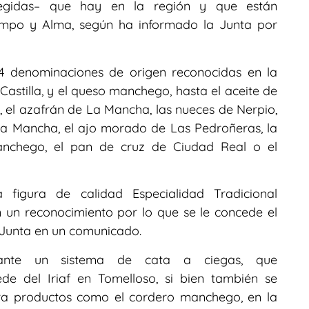
tegidas– que hay en la región y que están
ampo y Alma, según ha informado la Junta por
4 denominaciones de origen reconocidas en la
 Castilla, y el queso manchego, hasta el aceite de
ia, el azafrán de La Mancha, las nueces de Nerpio,
La Mancha, el ajo morado de Las Pedroñeras, la
anchego, el pan de cruz de Ciudad Real o el
figura de calidad Especialidad Tradicional
 un reconocimiento por lo que se le concede el
 Junta en un comunicado.
iante un sistema de cata a ciegas, que
de del Iriaf en Tomelloso, si bien también se
ara productos como el cordero manchego, en la