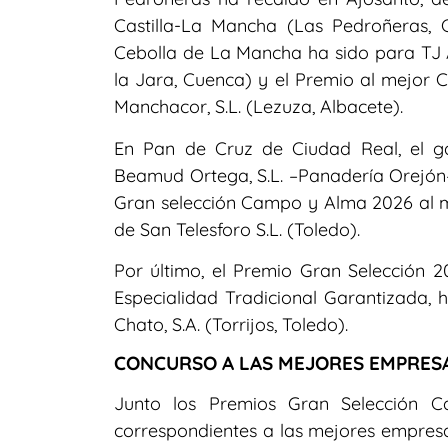
Castilla-La Mancha (Las Pedroñeras,
Cebolla de La Mancha ha sido para TJ Ag
la Jara, Cuenca) y el Premio al mejor
Manchacor, S.L. (Lezuza, Albacete).
En Pan de Cruz de Ciudad Real, el g
Beamud Ortega, S.L. –Panadería Orejón
Gran selección Campo y Alma 2026 al m
de San Telesforo S.L. (Toledo).
Por último, el Premio Gran Selección
Especialidad Tradicional Garantizada, 
Chato, S.A. (Torrijos, Toledo).
CONCURSO A LAS MEJORES EMPRESA
Junto los Premios Gran Selección C
correspondientes a las mejores empres