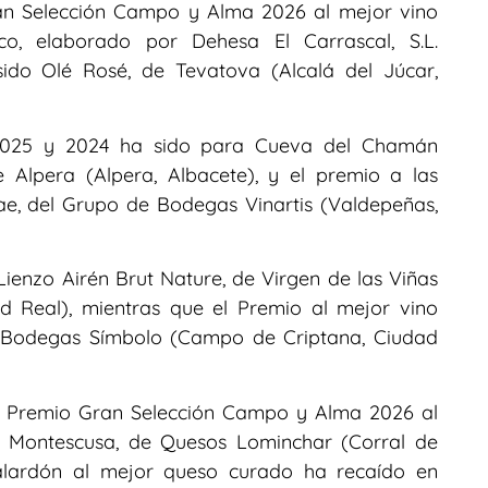
ran Selección Campo y Alma 2026 al mejor vino
o, elaborado por Dehesa El Carrascal, S.L.
sido Olé Rosé, de Tevatova (Alcalá del Júcar,
s 2025 y 2024 ha sido para Cueva del Chamán
 Alpera (Alpera, Albacete), y el premio a las
ae, del Grupo de Bodegas Vinartis (Valdepeñas,
ienzo Airén Brut Nature, de Virgen de las Viñas
 Real), mientras que el Premio al mejor vino
e Bodegas Símbolo (Campo de Criptana, Ciudad
l Premio Gran Selección Campo y Alma 2026 al
 Montescusa, de Quesos Lominchar (Corral de
galardón al mejor queso curado ha recaído en