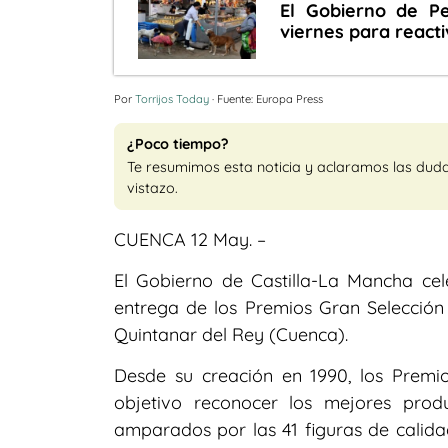
El Gobierno de Pe
viernes para reacti
Por
Torrijos Today
· Fuente: Europa Press
¿Poco tiempo?
Te resumimos esta noticia y aclaramos las dud
vistazo.
CUENCA 12 May. –
El Gobierno de Castilla-La Mancha cel
entrega de los Premios Gran Selecció
Quintanar del Rey (Cuenca).
Desde su creación en 1990, los Prem
objetivo reconocer los mejores prod
amparados por las 41 figuras de calid