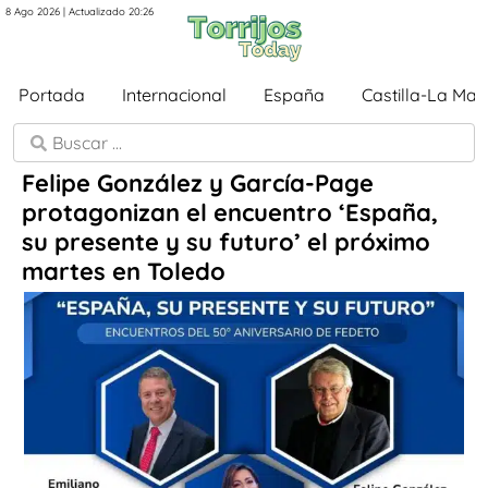
8 Ago 2026 | Actualizado 20:26
Portada
Internacional
España
Castilla-La Ma
Felipe González y García-Page
protagonizan el encuentro ‘España,
su presente y su futuro’ el próximo
martes en Toledo