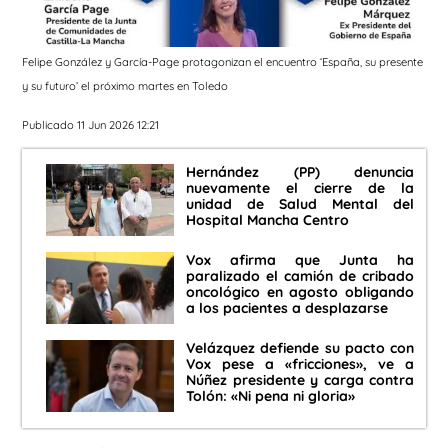
Felipe González y García-Page protagonizan el encuentro ‘España, su presente
y su futuro’ el próximo martes en Toledo
Publicado 11 Jun 2026 12:21
Hernández (PP) denuncia
nuevamente el cierre de la
unidad de Salud Mental del
Hospital Mancha Centro
Vox afirma que Junta ha
paralizado el camión de cribado
oncológico en agosto obligando
a los pacientes a desplazarse
Velázquez defiende su pacto con
Vox pese a «fricciones», ve a
Núñez presidente y carga contra
Tolón: «Ni pena ni gloria»